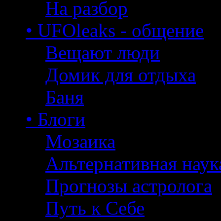
На разбор
• UFOleaks - общение
Вещают люди
Домик для отдыха
Баня
• Блоги
Мозаика
Альтернативная наук
Прогнозы астролога
Путь к Себе