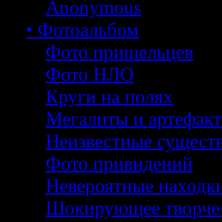
Anonymous
• Фотоальбом
Фото пришельцев
Фото НЛО
Круги на полях
Мегалиты и артефак
Неизвестные сущест
Фото привидений
Невероятные находк
Шокирующее творче