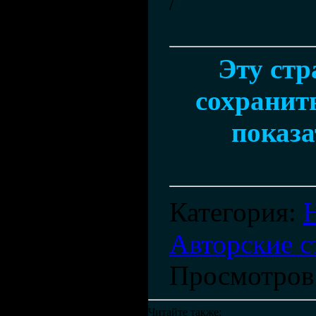
/
Эту ст
сохранить
показа
Категория
:
Авторские с
Просмотров
Читайте также: