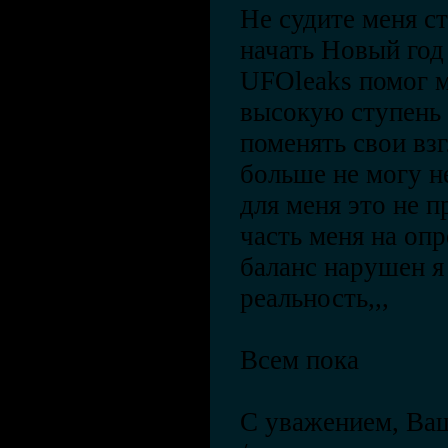
Не судите меня с
начать Новый год 
UFOleaks помог м
высокую ступень 
поменять свои взг
больше не могу н
для меня это не п
часть меня на оп
баланс нарушен я
реальность,,,
Всем пока
С уважением, Ва