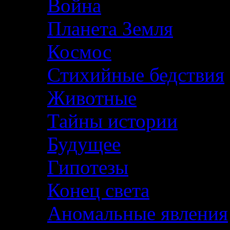
Война
Планета Земля
Космос
Стихийные бедствия
Животные
Тайны истории
Будущее
Гипотезы
Конец света
Аномальные явления