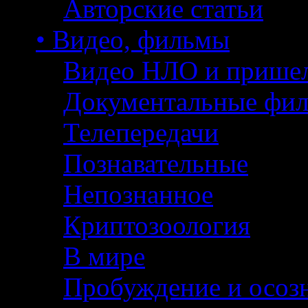
Авторские статьи
• Видео, фильмы
Видео НЛО и прише
Документальные фи
Телепередачи
Познавательные
Непознанное
Криптозоология
В мире
Пробуждение и осоз