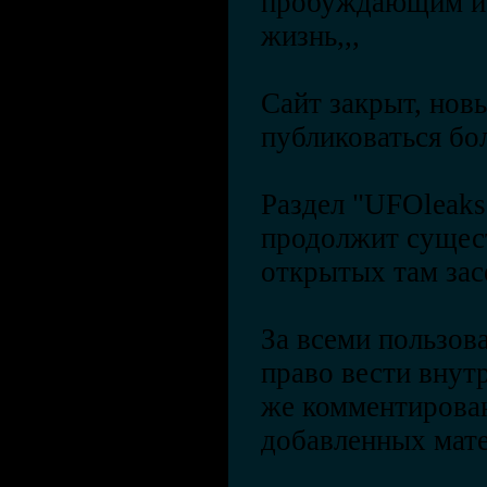
пробуждающим и
жизнь,,,
Сайт закрыт, нов
публиковаться бол
Раздел "UFOleaks
продолжит сущес
открытых там зас
За всеми пользов
право вести внут
же комментирова
добавленных мате