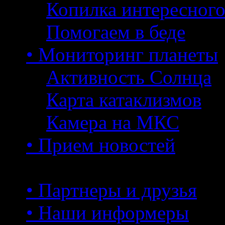
Копилка интересног
Помогаем в беде
• Мониторинг планеты
Активность Солнца
Карта катаклизмов
Камера на МКС
• Прием новостей
• Партнеры и друзья
• Наши информеры