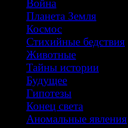
Война
Планета Земля
Космос
Стихийные бедствия
Животные
Тайны истории
Будущее
Гипотезы
Конец света
Аномальные явления