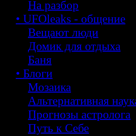
На разбор
• UFOleaks - общение
Вещают люди
Домик для отдыха
Баня
• Блоги
Мозаика
Альтернативная наук
Прогнозы астролога
Путь к Себе