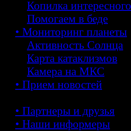
Копилка интересног
Помогаем в беде
• Мониторинг планеты
Активность Солнца
Карта катаклизмов
Камера на МКС
• Прием новостей
• Партнеры и друзья
• Наши информеры