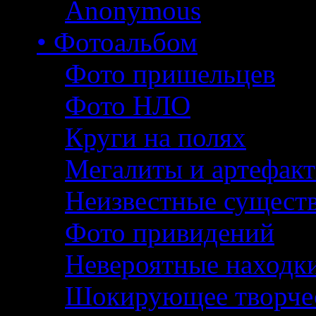
Anonymous
• Фотоальбом
Фото пришельцев
Фото НЛО
Круги на полях
Мегалиты и артефак
Неизвестные сущест
Фото привидений
Невероятные находк
Шокирующее творче