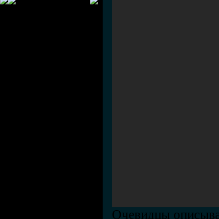
Очевидцы описыва