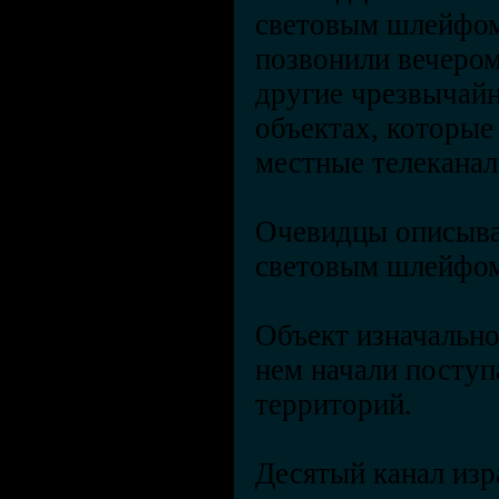
световым шлейфом,
позвонили вечером
другие чрезвычай
объектах, которые
местные телеканал
Очевидцы описыва
световым шлейфом,
Объект изначально
нем начали поступ
территорий.
Десятый канал изр