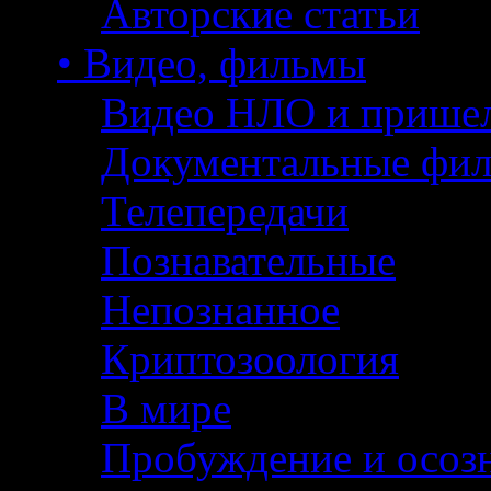
Авторские статьи
• Видео, фильмы
Видео НЛО и прише
Документальные фи
Телепередачи
Познавательные
Непознанное
Криптозоология
В мире
Пробуждение и осоз