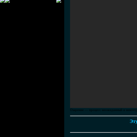
Озарение — процесс неожиданный и неконтро
Эту