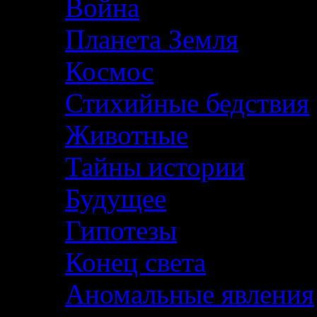
Война
Планета Земля
Космос
Стихийные бедствия
Животные
Тайны истории
Будущее
Гипотезы
Конец света
Аномальные явления