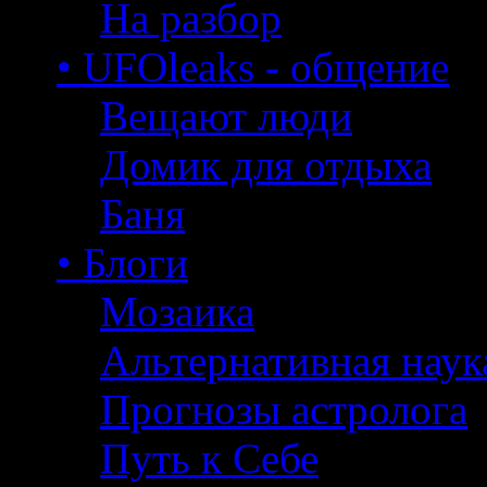
На разбор
• UFOleaks - общение
Вещают люди
Домик для отдыха
Баня
• Блоги
Мозаика
Альтернативная наук
Прогнозы астролога
Путь к Себе