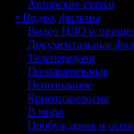
Авторские статьи
• Видео, фильмы
Видео НЛО и прише
Документальные фи
Телепередачи
Познавательные
Непознанное
Криптозоология
В мире
Пробуждение и осоз