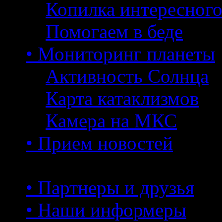
Копилка интересног
Помогаем в беде
• Мониторинг планеты
Активность Солнца
Карта катаклизмов
Камера на МКС
• Прием новостей
• Партнеры и друзья
• Наши информеры