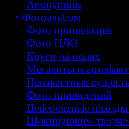
Anonymous
• Фотоальбом
Фото пришельцев
Фото НЛО
Круги на полях
Мегалиты и артефак
Неизвестные сущест
Фото привидений
Невероятные находк
Шокирующее творче