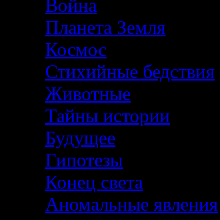
Война
Планета Земля
Космос
Стихийные бедствия
Животные
Тайны истории
Будущее
Гипотезы
Конец света
Аномальные явления