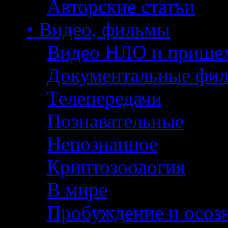
Авторские статьи
• Видео, фильмы
Видео НЛО и прише
Документальные фи
Телепередачи
Познавательные
Непознанное
Криптозоология
В мире
Пробуждение и осоз