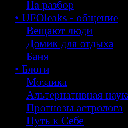
На разбор
• UFOleaks - общение
Вещают люди
Домик для отдыха
Баня
• Блоги
Мозаика
Альтернативная наук
Прогнозы астролога
Путь к Себе