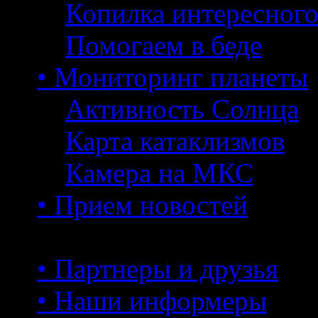
Копилка интересног
Помогаем в беде
• Мониторинг планеты
Активность Солнца
Карта катаклизмов
Камера на МКС
• Прием новостей
• Партнеры и друзья
• Наши информеры