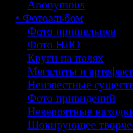
Anonymous
• Фотоальбом
Фото пришельцев
Фото НЛО
Круги на полях
Мегалиты и артефак
Неизвестные сущест
Фото привидений
Невероятные находк
Шокирующее творче