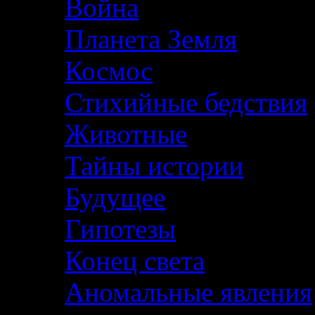
Война
Планета Земля
Космос
Стихийные бедствия
Животные
Тайны истории
Будущее
Гипотезы
Конец света
Аномальные явления