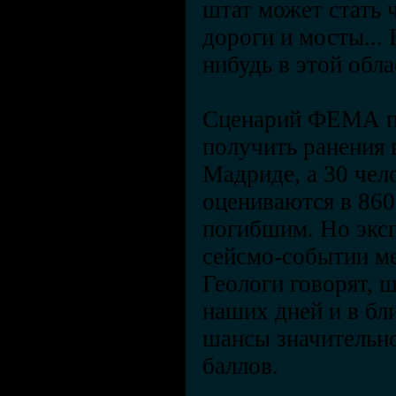
штат может стать 
дороги и мосты...
нибудь в этой обл
Сценарий ФЕМА пр
получить ранения 
Мадриде, а 30 чел
оцениваются в 860
погибшим. Но экс
сейсмо-событии ме
Геологи говорят, 
наших дней и в бл
шансы значительно
баллов.