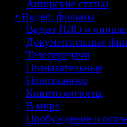
Авторские статьи
• Видео, фильмы
Видео НЛО и прише
Документальные фи
Телепередачи
Познавательные
Непознанное
Криптозоология
В мире
Пробуждение и осоз