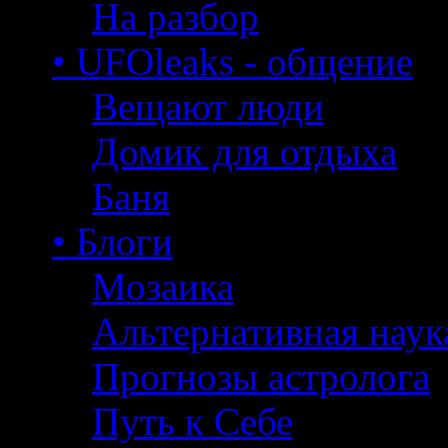
На разбор
• UFOleaks - общение
Вещают люди
Домик для отдыха
Баня
• Блоги
Мозаика
Альтернативная наук
Прогнозы астролога
Путь к Себе