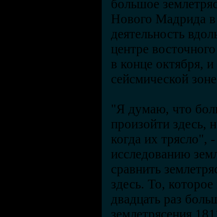
большое землетря
Нового Мадрида в 
деятельность вдол
центре восточного
в конце октября,
сейсмической зоне
"Я думаю, что бол
произойти здесь, 
когда их трясло", 
исследованию зем
сравнить землетря
здесь. То, которое
двадцать раз боль
землетрясения 181