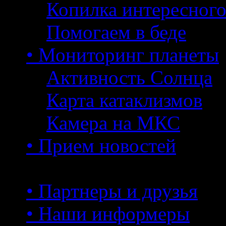
Копилка интересног
Помогаем в беде
• Мониторинг планеты
Активность Солнца
Карта катаклизмов
Камера на МКС
• Прием новостей
• Партнеры и друзья
• Наши информеры