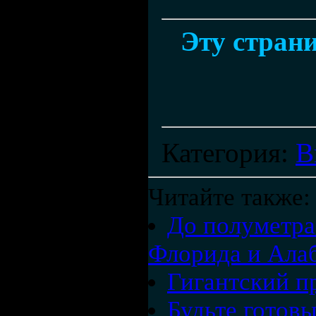
Эту страни
Категория
:
В
Читайте также:
До полуметра
Флорида и Ала
Гигантский п
Будьте готов