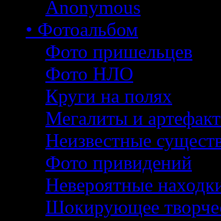
Anonymous
• Фотоальбом
Фото пришельцев
Фото НЛО
Круги на полях
Мегалиты и артефак
Неизвестные сущест
Фото привидений
Невероятные находк
Шокирующее творче