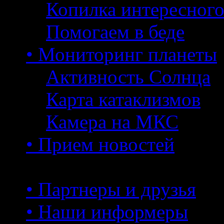
Копилка интересног
Помогаем в беде
• Мониторинг планеты
Активность Солнца
Карта катаклизмов
Камера на МКС
• Прием новостей
• Партнеры и друзья
• Наши информеры