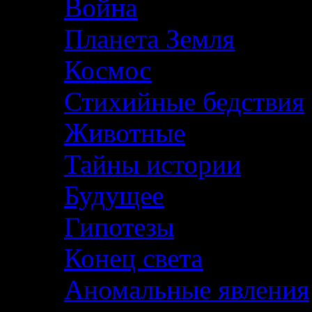
Война
Планета Земля
Космос
Стихийные бедствия
Животные
Тайны истории
Будущее
Гипотезы
Конец света
Аномальные явления