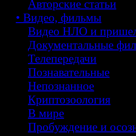
Авторские статьи
• Видео, фильмы
Видео НЛО и прише
Документальные фи
Телепередачи
Познавательные
Непознанное
Криптозоология
В мире
Пробуждение и осоз