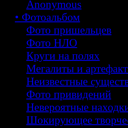
Anonymous
• Фотоальбом
Фото пришельцев
Фото НЛО
Круги на полях
Мегалиты и артефак
Неизвестные сущест
Фото привидений
Невероятные находк
Шокирующее творче