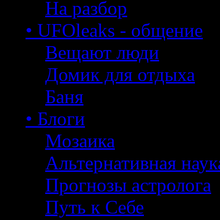
На разбор
• UFOleaks - общение
Вещают люди
Домик для отдыха
Баня
• Блоги
Мозаика
Альтернативная наук
Прогнозы астролога
Путь к Себе