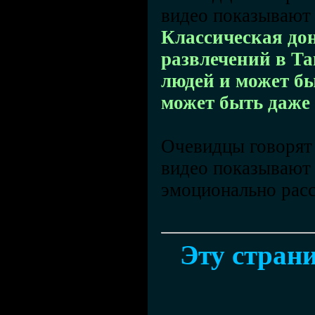
видео показывают 
Классическая до
развлечений в Та
людей и может бы
может быть даже 
Очевидцы говорят 
видео показывают 
эмоционально рас
Эту страни