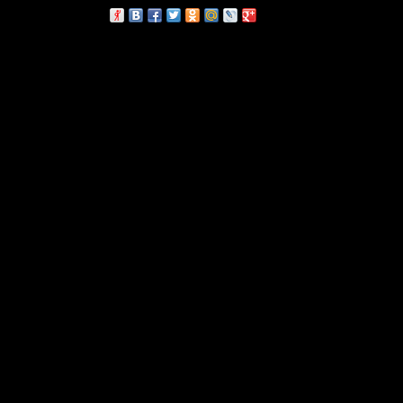
сскажи друзьям: