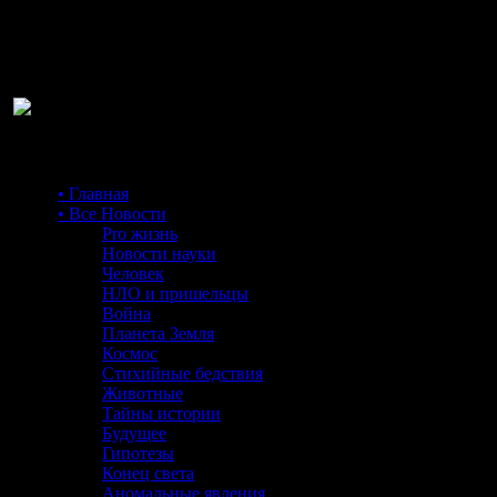
Ра
• Главная
• Все Новости
Pro жизнь
Новости науки
Человек
НЛО и пришельцы
Война
Планета Земля
Космос
Стихийные бедствия
Животные
Тайны истории
Будущее
Гипотезы
Конец света
Аномальные явления