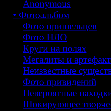
Anonymous
• Фотоальбом
Фото пришельцев
Фото НЛО
Круги на полях
Мегалиты и артефак
Неизвестные сущест
Фото привидений
Невероятные находк
Шокирующее творче