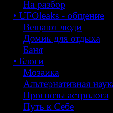
На разбор
• UFOleaks - общение
Вещают люди
Домик для отдыха
Баня
• Блоги
Мозаика
Альтернативная наук
Прогнозы астролога
Путь к Себе