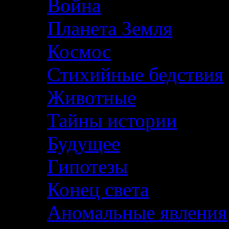
Война
Планета Земля
Космос
Стихийные бедствия
Животные
Тайны истории
Будущее
Гипотезы
Конец света
Аномальные явления