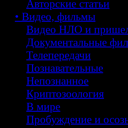
Авторские статьи
• Видео, фильмы
Видео НЛО и прише
Документальные фи
Телепередачи
Познавательные
Непознанное
Криптозоология
В мире
Пробуждение и осоз