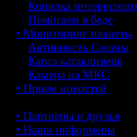
Копилка интересног
Помогаем в беде
• Мониторинг планеты
Активность Солнца
Карта катаклизмов
Камера на МКС
• Прием новостей
• Партнеры и друзья
• Наши информеры