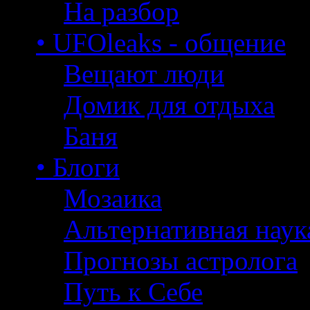
На разбор
• UFOleaks - общение
Вещают люди
Домик для отдыха
Баня
• Блоги
Мозаика
Альтернативная наук
Прогнозы астролога
Путь к Себе