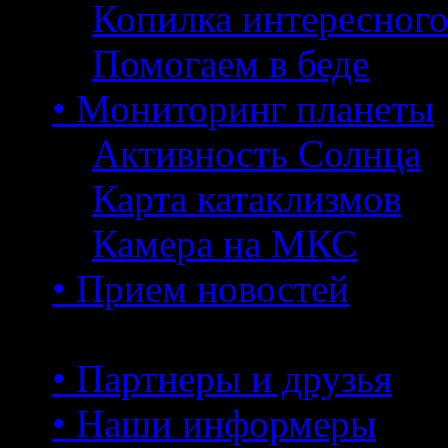
Копилка интересног
Помогаем в беде
• Мониторинг планеты
Активность Солнца
Карта катаклизмов
Камера на МКС
• Прием новостей
• Партнеры и друзья
• Наши информеры