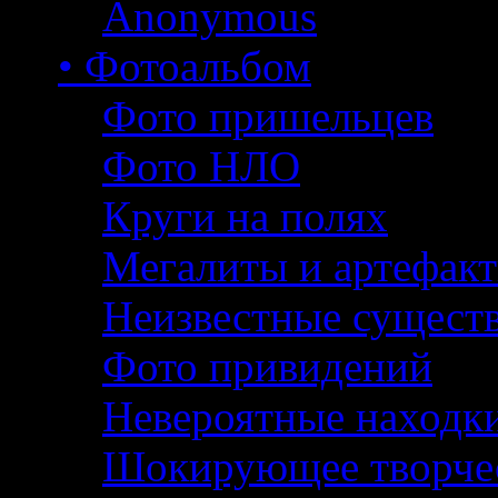
Anonymous
• Фотоальбом
Фото пришельцев
Фото НЛО
Круги на полях
Мегалиты и артефак
Неизвестные сущест
Фото привидений
Невероятные находк
Шокирующее творче