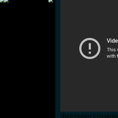
Жертвами столкно