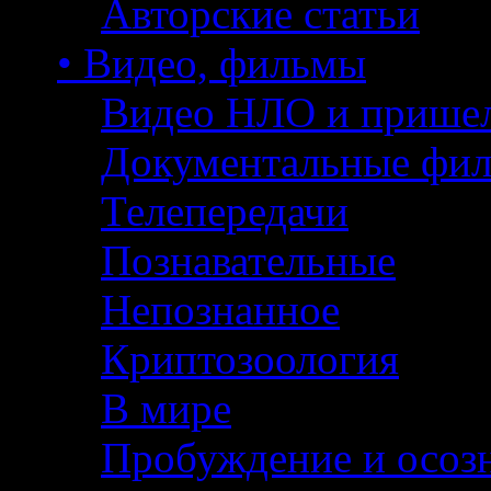
Авторские статьи
• Видео, фильмы
Видео НЛО и прише
Документальные фи
Телепередачи
Познавательные
Непознанное
Криптозоология
В мире
Пробуждение и осоз