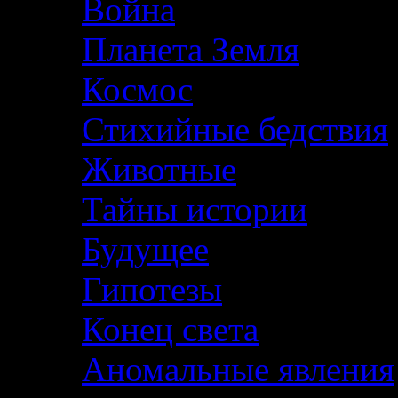
Война
Планета Земля
Космос
Стихийные бедствия
Животные
Тайны истории
Будущее
Гипотезы
Конец света
Аномальные явления