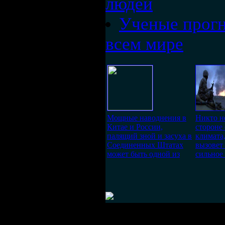
людей
Ученые прогн
всем мире
Мощные наводнения в
Никто не
Китае и России,
стороне
палящий зной и засуха в
климата,
Соединенных Штатах
вызовет
может быть одной из
сильное