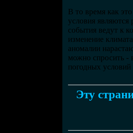
В то время как эт
условия являются 
события ведут к ко
изменение климата
аномалии нарастаю
можно спросить - 
погодных условий 
Эту страни