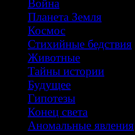
Война
Планета Земля
Космос
Стихийные бедствия
Животные
Тайны истории
Будущее
Гипотезы
Конец света
Аномальные явления