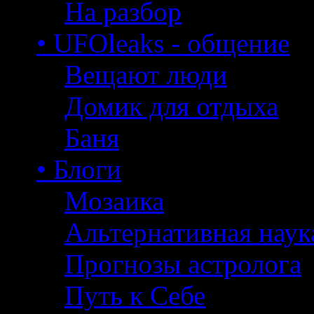
На разбор
• UFOleaks - общение
Вещают люди
Домик для отдыха
Баня
• Блоги
Мозаика
Альтернативная наук
Прогнозы астролога
Путь к Себе