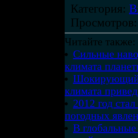
Категория
:
В
Просмотров
Читайте также:
Сильные наво
климата планет
Шокирующий 
климата привед
2012 год ста
погодных явлен
В глобальные