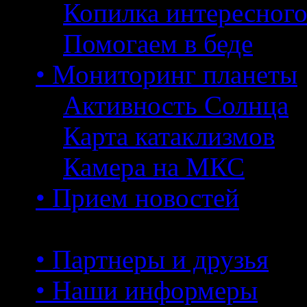
Копилка интересног
Помогаем в беде
• Мониторинг планеты
Активность Солнца
Карта катаклизмов
Камера на МКС
• Прием новостей
• Партнеры и друзья
• Наши информеры