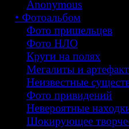
Anonymous
• Фотоальбом
Фото пришельцев
Фото НЛО
Круги на полях
Мегалиты и артефак
Неизвестные сущест
Фото привидений
Невероятные находк
Шокирующее творче