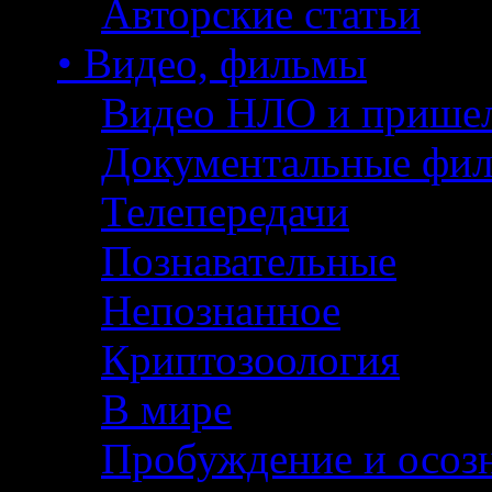
Авторские статьи
• Видео, фильмы
Видео НЛО и прише
Документальные фи
Телепередачи
Познавательные
Непознанное
Криптозоология
В мире
Пробуждение и осоз