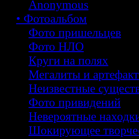
Anonymous
• Фотоальбом
Фото пришельцев
Фото НЛО
Круги на полях
Мегалиты и артефак
Неизвестные сущест
Фото привидений
Невероятные находк
Шокирующее творче