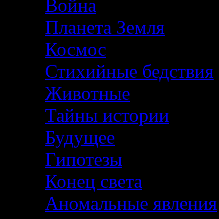
Война
Планета Земля
Космос
Стихийные бедствия
Животные
Тайны истории
Будущее
Гипотезы
Конец света
Аномальные явления