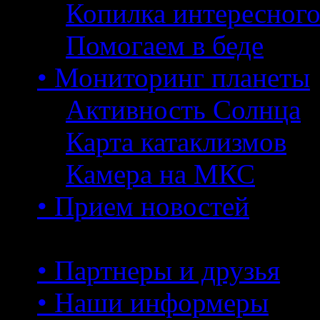
Копилка интересног
Помогаем в беде
• Мониторинг планеты
Активность Солнца
Карта катаклизмов
Камера на МКС
• Прием новостей
• Партнеры и друзья
• Наши информеры