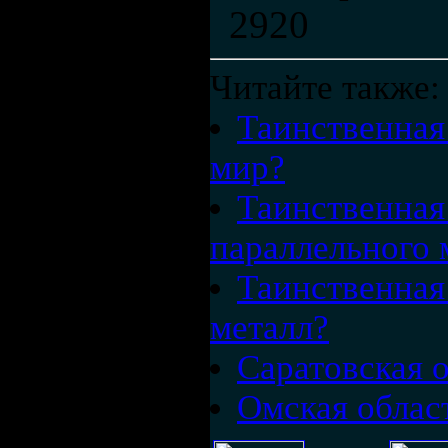
2920
Читайте также:
Таинственная
мир?
Таинственная 
параллельного 
Таинственная 
металл?
Саратовская 
Омская облас