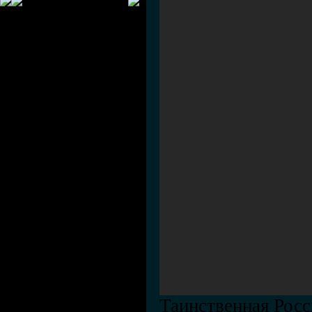
Таинственная Росс