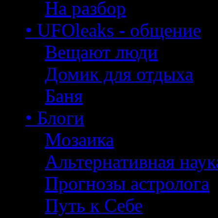
На разбор
• UFOleaks - общение
Вещают люди
Домик для отдыха
Баня
• Блоги
Мозаика
Альтернативная наук
Прогнозы астролога
Путь к Себе