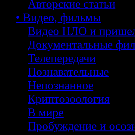
Авторские статьи
• Видео, фильмы
Видео НЛО и прише
Документальные фи
Телепередачи
Познавательные
Непознанное
Криптозоология
В мире
Пробуждение и осоз