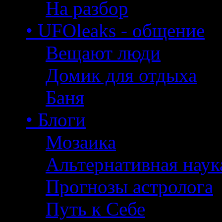
На разбор
• UFOleaks - общение
Вещают люди
Домик для отдыха
Баня
• Блоги
Мозаика
Альтернативная наук
Прогнозы астролога
Путь к Себе