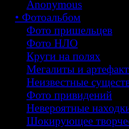
Anonymous
• Фотоальбом
Фото пришельцев
Фото НЛО
Круги на полях
Мегалиты и артефак
Неизвестные сущест
Фото привидений
Невероятные находк
Шокирующее творче