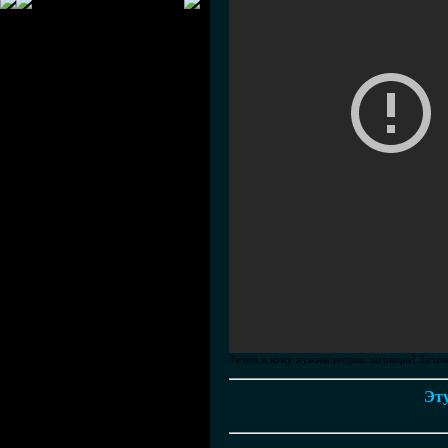
Зачем и кому нужны теории заговора? Заче
Эту