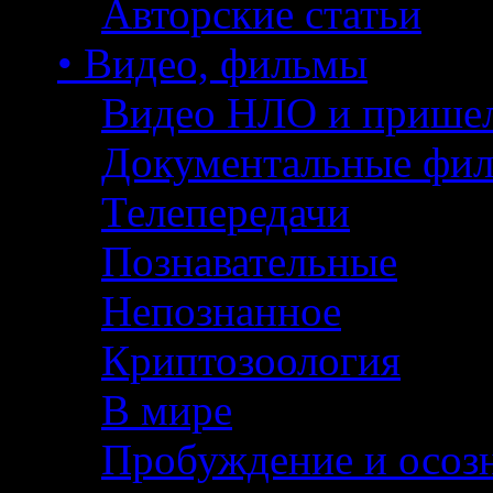
Авторские статьи
• Видео, фильмы
Видео НЛО и прише
Документальные фи
Телепередачи
Познавательные
Непознанное
Криптозоология
В мире
Пробуждение и осоз