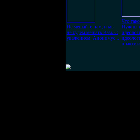
Что тако
Не мешайте нам, и мы
Нужны 
не будем мешать Вам. С
идеолог
уважением, Анонимус...
идеолог
практик