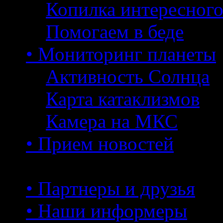
Копилка интересног
Помогаем в беде
• Мониторинг планеты
Активность Солнца
Карта катаклизмов
Камера на МКС
• Прием новостей
• Партнеры и друзья
• Наши информеры