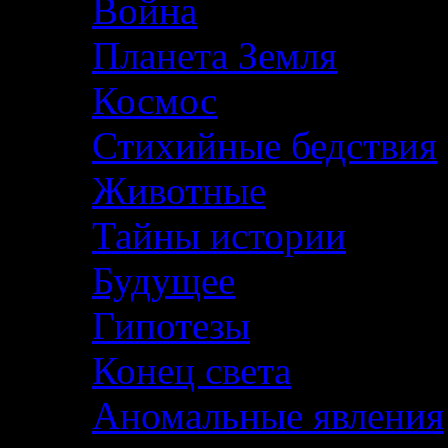
Война
Планета Земля
Космос
Стихийные бедствия
Животные
Тайны истории
Будущее
Гипотезы
Конец света
Аномальные явления