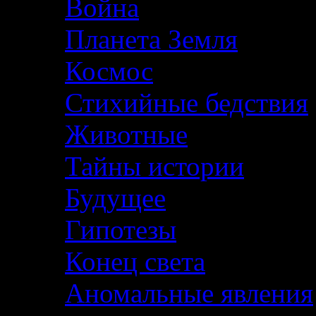
Война
Планета Земля
Космос
Стихийные бедствия
Животные
Тайны истории
Будущее
Гипотезы
Конец света
Аномальные явления