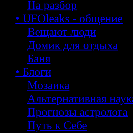
На разбор
• UFOleaks - общение
Вещают люди
Домик для отдыха
Баня
• Блоги
Мозаика
Альтернативная наук
Прогнозы астролога
Путь к Себе