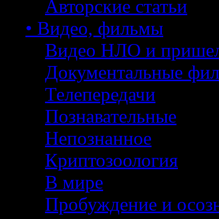
Авторские статьи
• Видео, фильмы
Видео НЛО и прише
Документальные фи
Телепередачи
Познавательные
Непознанное
Криптозоология
В мире
Пробуждение и осоз