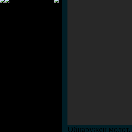
Обнаружен молот, 