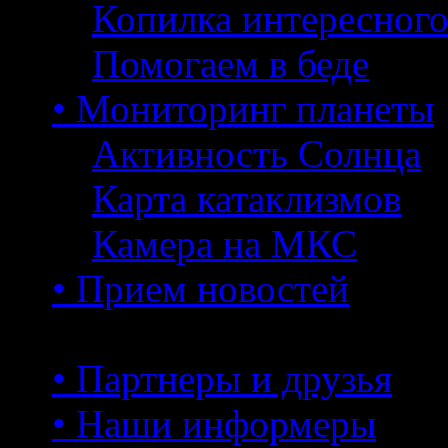
Копилка интересног
Помогаем в беде
• Мониторинг планеты
Активность Солнца
Карта катаклизмов
Камера на МКС
• Прием новостей
• Партнеры и друзья
• Наши информеры