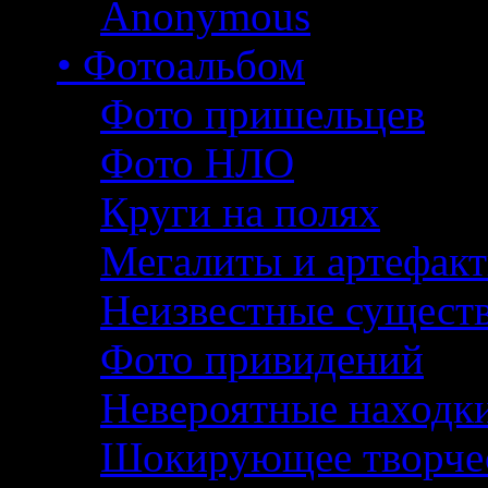
Anonymous
• Фотоальбом
Фото пришельцев
Фото НЛО
Круги на полях
Мегалиты и артефак
Неизвестные сущест
Фото привидений
Невероятные находк
Шокирующее творче