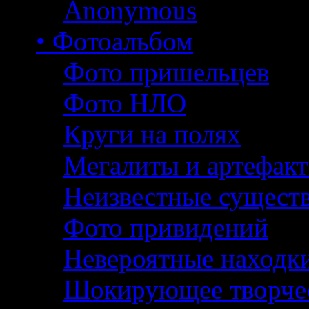
Anonymous
• Фотоальбом
Фото пришельцев
Фото НЛО
Круги на полях
Мегалиты и артефак
Неизвестные сущест
Фото привидений
Невероятные находк
Шокирующее творче