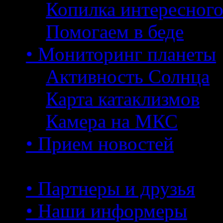
Копилка интересног
Помогаем в беде
• Мониторинг планеты
Активность Солнца
Карта катаклизмов
Камера на МКС
• Прием новостей
• Партнеры и друзья
• Наши информеры