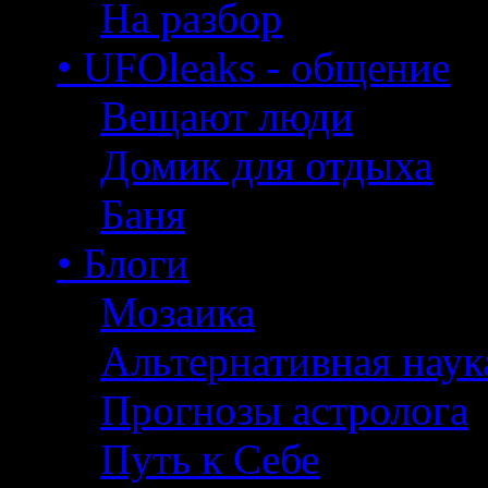
На разбор
• UFOleaks - общение
Вещают люди
Домик для отдыха
Баня
• Блоги
Мозаика
Альтернативная наук
Прогнозы астролога
Путь к Себе