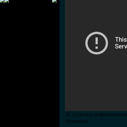
26 апреля в информацио
Луганска