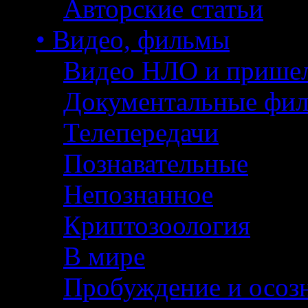
Авторские статьи
• Видео, фильмы
Видео НЛО и прише
Документальные фи
Телепередачи
Познавательные
Непознанное
Криптозоология
В мире
Пробуждение и осоз