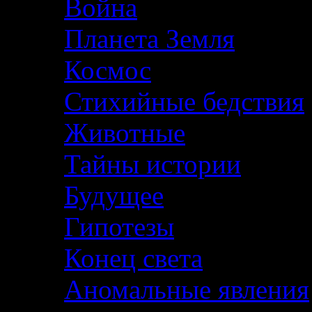
Война
Планета Земля
Космос
Стихийные бедствия
Животные
Тайны истории
Будущее
Гипотезы
Конец света
Аномальные явления