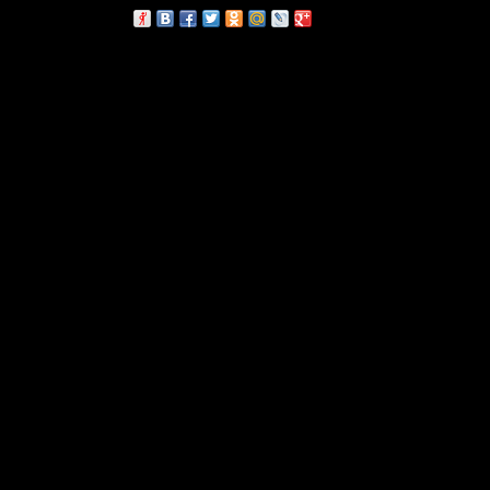
сскажи друзьям: