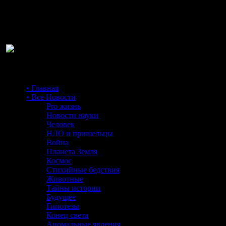
Ра
• Главная
• Все Новости
Pro жизнь
Новости науки
Человек
НЛО и пришельцы
Война
Планета Земля
Космос
Стихийные бедствия
Животные
Тайны истории
Будущее
Гипотезы
Конец света
Аномальные явления