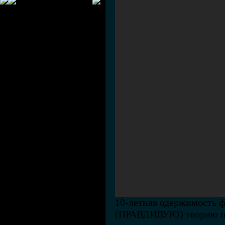
10-летняя одержимость ф
(ПРАВДИВУЮ) теорию пос