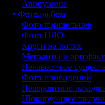
Anonymous
• Фотоальбом
Фото пришельцев
Фото НЛО
Круги на полях
Мегалиты и артефак
Неизвестные сущест
Фото привидений
Невероятные находк
Шокирующее творче