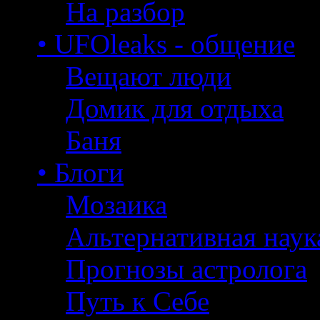
На разбор
• UFOleaks - общение
Вещают люди
Домик для отдыха
Баня
• Блоги
Мозаика
Альтернативная наук
Прогнозы астролога
Путь к Себе