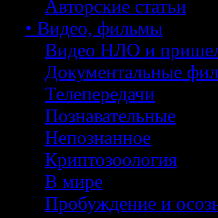
Авторские статьи
• Видео, фильмы
Видео НЛО и прише
Документальные фи
Телепередачи
Познавательные
Непознанное
Криптозоология
В мире
Пробуждение и осоз