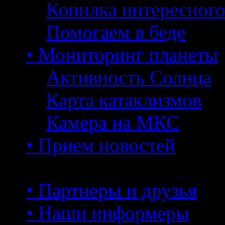
Копилка интересног
Помогаем в беде
• Мониторинг планеты
Активность Солнца
Карта катаклизмов
Камера на МКС
• Прием новостей
• Партнеры и друзья
• Наши информеры