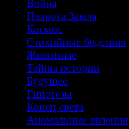
Война
Планета Земля
Космос
Стихийные бедствия
Животные
Тайны истории
Будущее
Гипотезы
Конец света
Аномальные явления