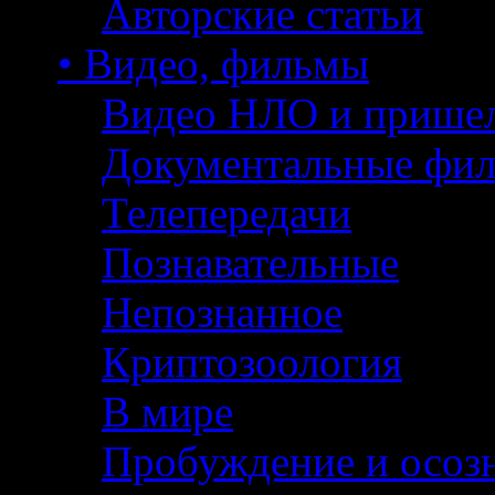
Авторские статьи
• Видео, фильмы
Видео НЛО и прише
Документальные фи
Телепередачи
Познавательные
Непознанное
Криптозоология
В мире
Пробуждение и осоз