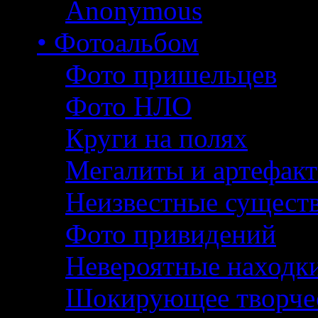
Anonymous
• Фотоальбом
Фото пришельцев
Фото НЛО
Круги на полях
Мегалиты и артефак
Неизвестные сущест
Фото привидений
Невероятные находк
Шокирующее творче