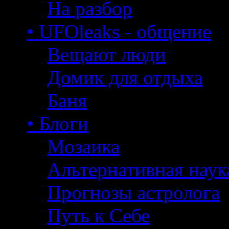
На разбор
• UFOleaks - общение
Вещают люди
Домик для отдыха
Баня
• Блоги
Мозаика
Альтернативная наук
Прогнозы астролога
Путь к Себе