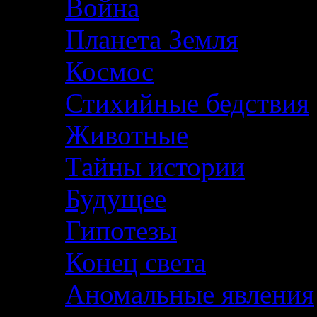
Война
Планета Земля
Космос
Стихийные бедствия
Животные
Тайны истории
Будущее
Гипотезы
Конец света
Аномальные явления