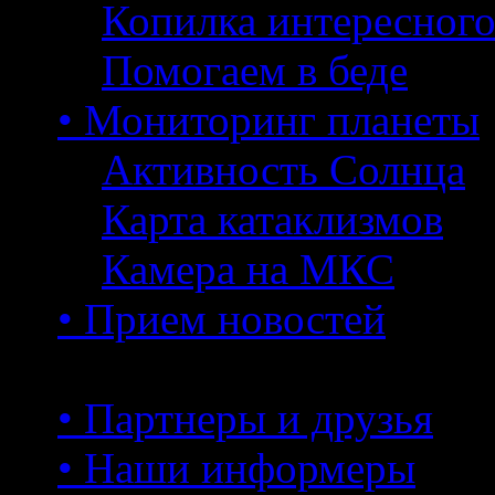
Копилка интересног
Помогаем в беде
• Мониторинг планеты
Активность Солнца
Карта катаклизмов
Камера на МКС
• Прием новостей
• Партнеры и друзья
• Наши информеры