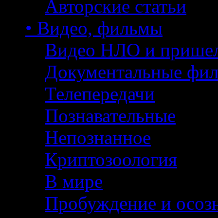
Авторские статьи
• Видео, фильмы
Видео НЛО и прише
Документальные фи
Телепередачи
Познавательные
Непознанное
Криптозоология
В мире
Пробуждение и осоз