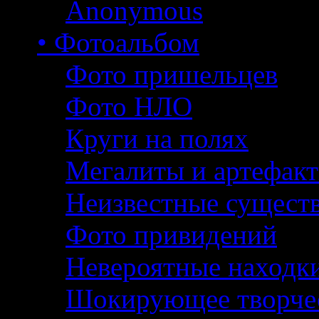
Anonymous
• Фотоальбом
Фото пришельцев
Фото НЛО
Круги на полях
Мегалиты и артефак
Неизвестные сущест
Фото привидений
Невероятные находк
Шокирующее творче