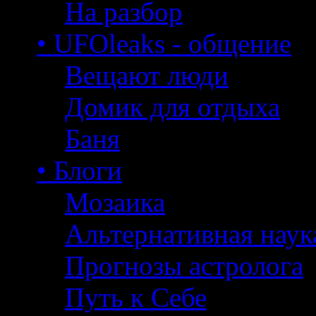
На разбор
• UFOleaks - общение
Вещают люди
Домик для отдыха
Баня
• Блоги
Мозаика
Альтернативная наук
Прогнозы астролога
Путь к Себе