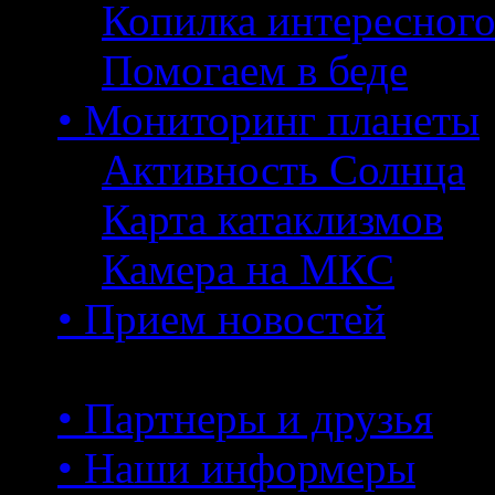
Копилка интересног
Помогаем в беде
• Мониторинг планеты
Активность Солнца
Карта катаклизмов
Камера на МКС
• Прием новостей
• Партнеры и друзья
• Наши информеры