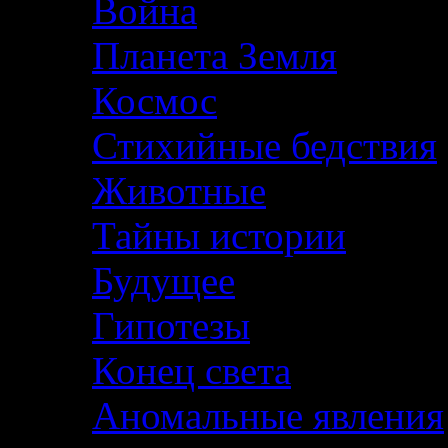
Война
Планета Земля
Космос
Стихийные бедствия
Животные
Тайны истории
Будущее
Гипотезы
Конец света
Аномальные явления