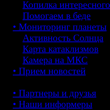
Копилка интересног
Помогаем в беде
• Мониторинг планеты
Активность Солнца
Карта катаклизмов
Камера на МКС
• Прием новостей
• Партнеры и друзья
• Наши информеры