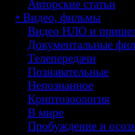
Авторские статьи
• Видео, фильмы
Видео НЛО и прише
Документальные фи
Телепередачи
Познавательные
Непознанное
Криптозоология
В мире
Пробуждение и осоз