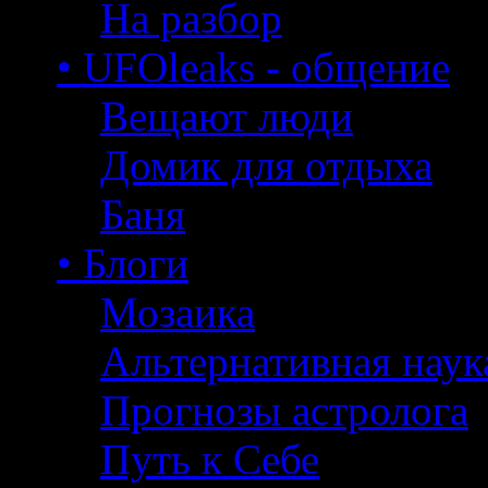
На разбор
• UFOleaks - общение
Вещают люди
Домик для отдыха
Баня
• Блоги
Мозаика
Альтернативная наук
Прогнозы астролога
Путь к Себе