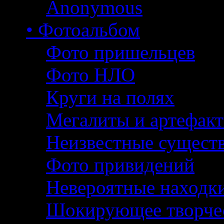
Anonymous
• Фотоальбом
Фото пришельцев
Фото НЛО
Круги на полях
Мегалиты и артефак
Неизвестные сущест
Фото привидений
Невероятные находк
Шокирующее творче