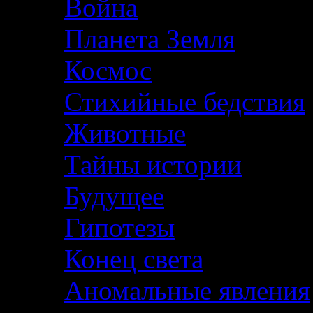
Война
Планета Земля
Космос
Стихийные бедствия
Животные
Тайны истории
Будущее
Гипотезы
Конец света
Аномальные явления