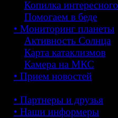
Копилка интересног
Помогаем в беде
• Мониторинг планеты
Активность Солнца
Карта катаклизмов
Камера на МКС
• Прием новостей
• Партнеры и друзья
• Наши информеры