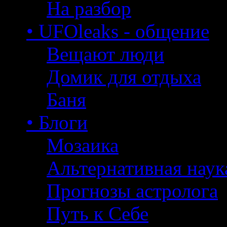
На разбор
• UFOleaks - общение
Вещают люди
Домик для отдыха
Баня
• Блоги
Мозаика
Альтернативная наук
Прогнозы астролога
Путь к Себе