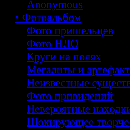
Anonymous
• Фотоальбом
Фото пришельцев
Фото НЛО
Круги на полях
Мегалиты и артефак
Неизвестные сущест
Фото привидений
Невероятные находк
Шокирующее творче