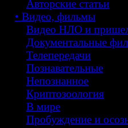
Авторские статьи
• Видео, фильмы
Видео НЛО и прише
Документальные фи
Телепередачи
Познавательные
Непознанное
Криптозоология
В мире
Пробуждение и осоз