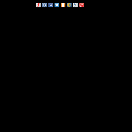
сскажи друзьям: