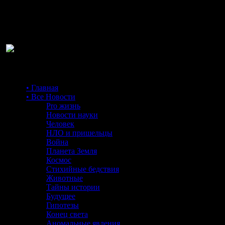
Ра
• Главная
• Все Новости
Pro жизнь
Новости науки
Человек
НЛО и пришельцы
Война
Планета Земля
Космос
Стихийные бедствия
Животные
Тайны истории
Будущее
Гипотезы
Конец света
Аномальные явления