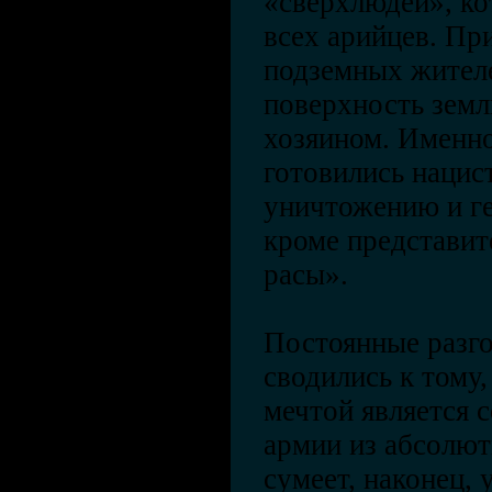
«сверхлюдей», ко
всех арийцев. При
подземных жител
поверхность земл
хозяином. Именно
готовились нацис
уничтожению и ге
кроме представит
расы».
Постоянные разго
сводились к тому,
мечтой является 
армии из абсолют
сумеет, наконец,