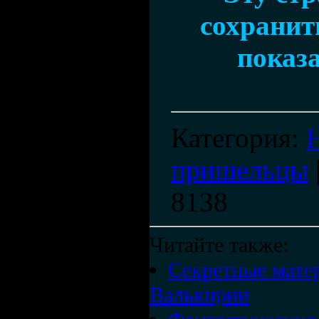
сохранить
показа
Категория
:
пришельцы
8138
Читайте также:
Секретные мате
Валькирии