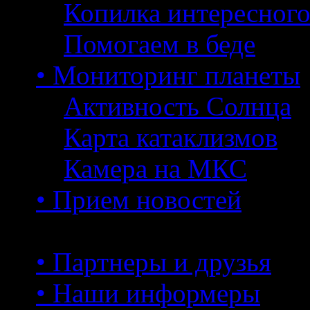
Копилка интересног
Помогаем в беде
• Мониторинг планеты
Активность Солнца
Карта катаклизмов
Камера на МКС
• Прием новостей
• Партнеры и друзья
• Наши информеры