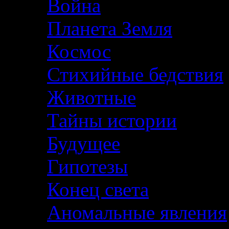
Война
Планета Земля
Космос
Стихийные бедствия
Животные
Тайны истории
Будущее
Гипотезы
Конец света
Аномальные явления