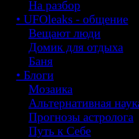
На разбор
• UFOleaks - общение
Вещают люди
Домик для отдыха
Баня
• Блоги
Мозаика
Альтернативная наук
Прогнозы астролога
Путь к Себе