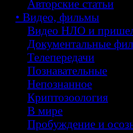
Авторские статьи
• Видео, фильмы
Видео НЛО и прише
Документальные фи
Телепередачи
Познавательные
Непознанное
Криптозоология
В мире
Пробуждение и осоз