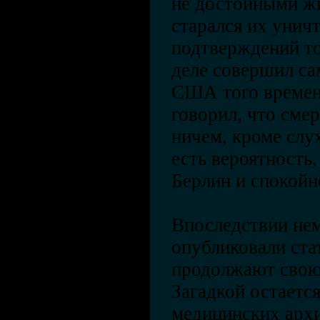
не достойными жи
старался их унич
подтверждений то
деле совершил са
США того времен
говорил, что сме
ничем, кроме слу
есть вероятность
Берлин и спокойн
Впоследствии нем
опубликовали ста
продолжают свою 
Загадкой остается
медицинских архи