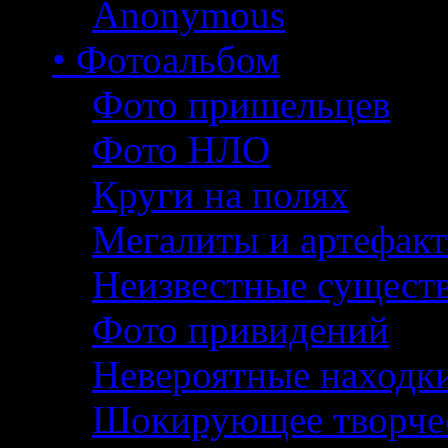
Anonymous
• Фотоальбом
Фото пришельцев
Фото НЛО
Круги на полях
Мегалиты и артефак
Неизвестные сущест
Фото привидений
Невероятные находк
Шокирующее творче