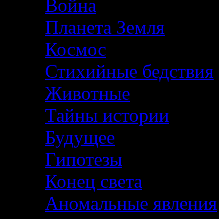
Война
Планета Земля
Космос
Стихийные бедствия
Животные
Тайны истории
Будущее
Гипотезы
Конец света
Аномальные явления