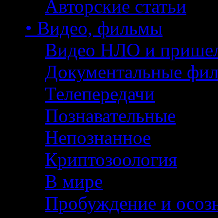
Авторские статьи
• Видео, фильмы
Видео НЛО и прише
Документальные фи
Телепередачи
Познавательные
Непознанное
Криптозоология
В мире
Пробуждение и осоз