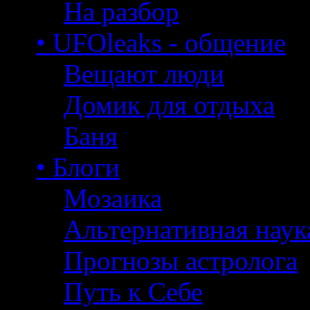
На разбор
• UFOleaks - общение
Вещают люди
Домик для отдыха
Баня
• Блоги
Мозаика
Альтернативная наук
Прогнозы астролога
Путь к Себе