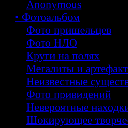
Anonymous
• Фотоальбом
Фото пришельцев
Фото НЛО
Круги на полях
Мегалиты и артефак
Неизвестные сущест
Фото привидений
Невероятные находк
Шокирующее творче