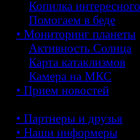
Копилка интересног
Помогаем в беде
• Мониторинг планеты
Активность Солнца
Карта катаклизмов
Камера на МКС
• Прием новостей
• Партнеры и друзья
• Наши информеры