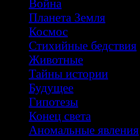
Война
Планета Земля
Космос
Стихийные бедствия
Животные
Тайны истории
Будущее
Гипотезы
Конец света
Аномальные явления