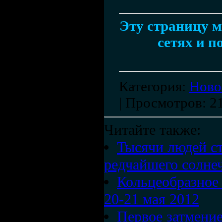
Эту страницу м
сетях и п
Категория
:
Ново
|
Просмотров
: 2
Читайте также:
Тысячи людей с
редчайшего солне
Кольцеобразное
20-21 мая 2012
Первое затмение