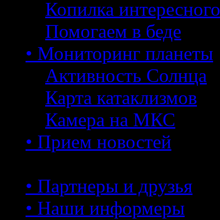
Копилка интересног
Помогаем в беде
• Мониторинг планеты
Активность Солнца
Карта катаклизмов
Камера на МКС
• Прием новостей
• Партнеры и друзья
• Наши информеры