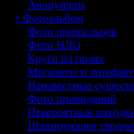
Anonymous
• Фотоальбом
Фото пришельцев
Фото НЛО
Круги на полях
Мегалиты и артефак
Неизвестные сущест
Фото привидений
Невероятные находк
Шокирующее творче