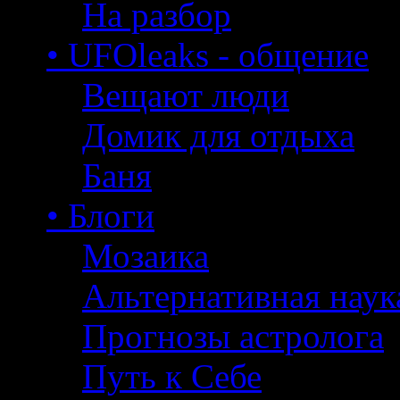
На разбор
• UFOleaks - общение
Вещают люди
Домик для отдыха
Баня
• Блоги
Мозаика
Альтернативная наук
Прогнозы астролога
Путь к Себе