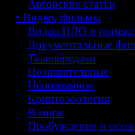
Авторские статьи
• Видео, фильмы
Видео НЛО и прише
Документальные фи
Телепередачи
Познавательные
Непознанное
Криптозоология
В мире
Пробуждение и осоз