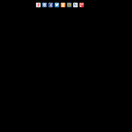
сскажи друзьям: