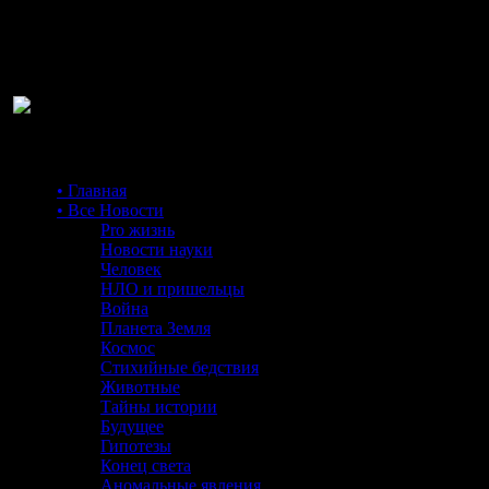
Ра
• Главная
• Все Новости
Pro жизнь
Новости науки
Человек
НЛО и пришельцы
Война
Планета Земля
Космос
Стихийные бедствия
Животные
Тайны истории
Будущее
Гипотезы
Конец света
Аномальные явления