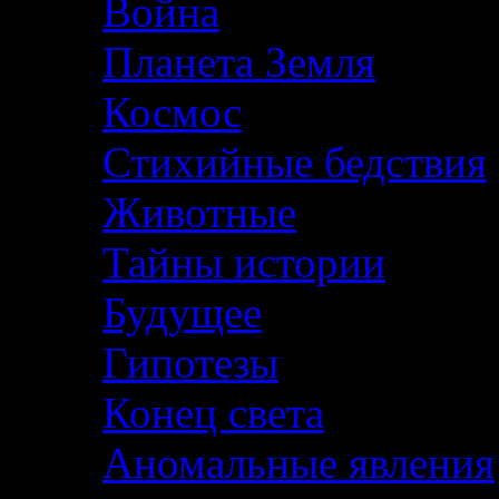
Война
Планета Земля
Космос
Стихийные бедствия
Животные
Тайны истории
Будущее
Гипотезы
Конец света
Аномальные явления