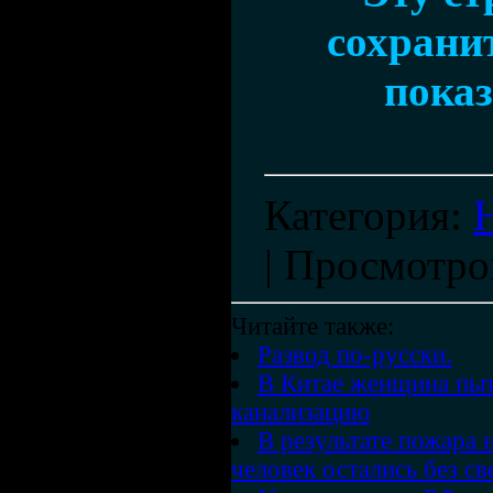
сохранит
показ
Категория
:
|
Просмотро
Читайте также:
Развод по-русски.
В Китае женщина пыт
канализацию
В результате пожара 
человек остались без св