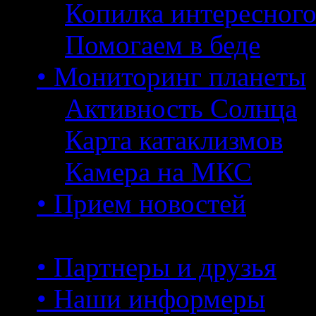
Копилка интересног
Помогаем в беде
• Мониторинг планеты
Активность Солнца
Карта катаклизмов
Камера на МКС
• Прием новостей
• Партнеры и друзья
• Наши информеры