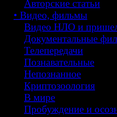
Авторские статьи
• Видео, фильмы
Видео НЛО и прише
Документальные фи
Телепередачи
Познавательные
Непознанное
Криптозоология
В мире
Пробуждение и осоз