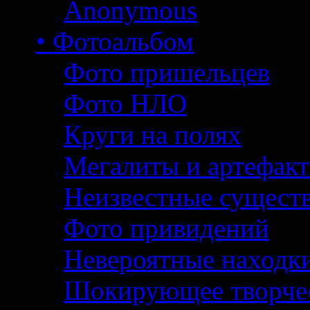
Anonymous
• Фотоальбом
Фото пришельцев
Фото НЛО
Круги на полях
Мегалиты и артефак
Неизвестные сущест
Фото привидений
Невероятные находк
Шокирующее творче