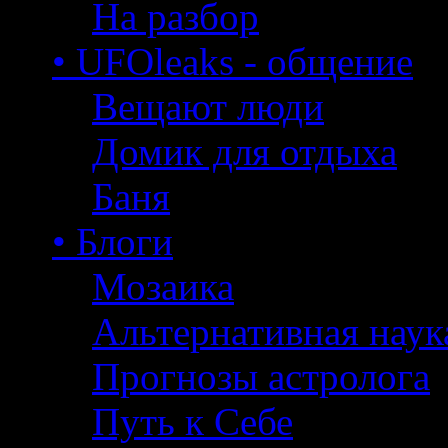
На разбор
• UFOleaks - общение
Вещают люди
Домик для отдыха
Баня
• Блоги
Мозаика
Альтернативная наук
Прогнозы астролога
Путь к Себе