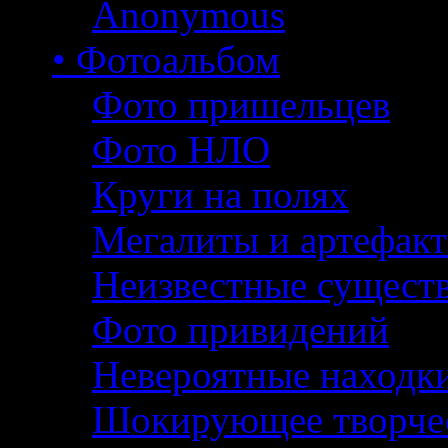
Anonymous
• Фотоальбом
Фото пришельцев
Фото НЛО
Круги на полях
Мегалиты и артефак
Неизвестные сущест
Фото привидений
Невероятные находк
Шокирующее творче