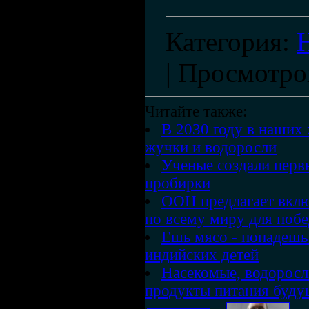
Категория
:
|
Просмотро
Читайте также:
В 2030 году в наших 
жучки и водоросли
Ученые создали перв
пробирки
ООН предлагает вклю
по всему миру для поб
Ешь мясо - попадешь
индийских детей
Насекомые, водоросл
продукты питания буду