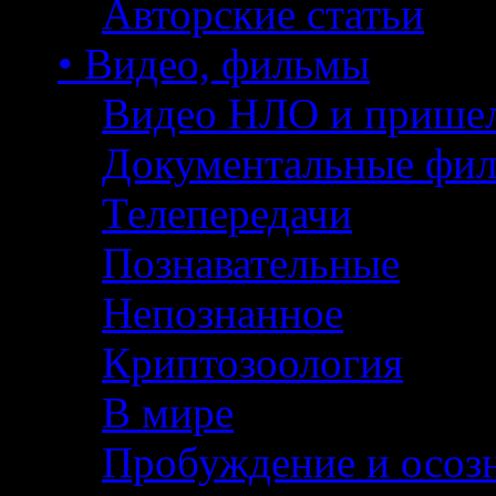
Авторские статьи
• Видео, фильмы
Видео НЛО и прише
Документальные фи
Телепередачи
Познавательные
Непознанное
Криптозоология
В мире
Пробуждение и осоз