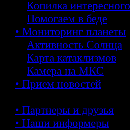
Копилка интересног
Помогаем в беде
• Мониторинг планеты
Активность Солнца
Карта катаклизмов
Камера на МКС
• Прием новостей
• Партнеры и друзья
• Наши информеры