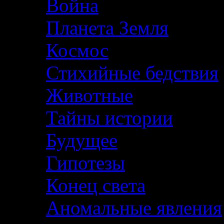
Война
Планета Земля
Космос
Стихийные бедствия
Животные
Тайны истории
Будущее
Гипотезы
Конец света
Аномальные явления