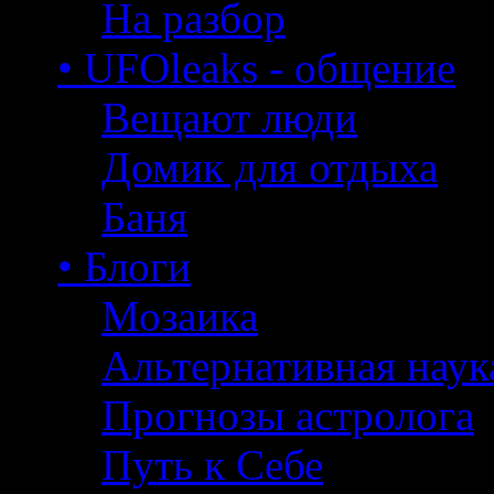
На разбор
• UFOleaks - общение
Вещают люди
Домик для отдыха
Баня
• Блоги
Мозаика
Альтернативная наук
Прогнозы астролога
Путь к Себе