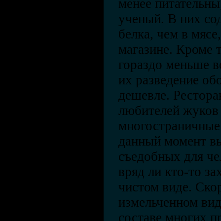
менее питательны,
ученый. В них со
белка, чем в мясе
магазине. Кроме 
гораздо меньше в
их разведение об
дешевле. Рестора
любителей жуков 
многостраничные 
данный момент вы
съедобных для че
вряд ли кто-то за
чистом виде. Скор
измельченном вид
составе многих п