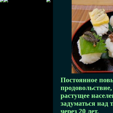
Постоянное пов
продовольствие,
растущее населе
задуматься над т
через 20 лет.