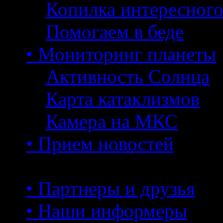
Копилка интересног
Помогаем в беде
• Мониторинг планеты
Активность Солнца
Карта катаклизмов
Камера на МКС
• Прием новостей
• Партнеры и друзья
• Наши информеры