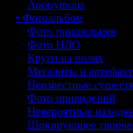
Anonymous
• Фотоальбом
Фото пришельцев
Фото НЛО
Круги на полях
Мегалиты и артефак
Неизвестные сущест
Фото привидений
Невероятные находк
Шокирующее творче