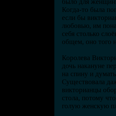
было для женщин
Когда-то была по
если бы викториа
любовью, им пона
себя столько сло
общем, оно того н
Королева Виктори
дочь накануне пе
на спину и думат
Существовала даж
викторианцы обо
стола, потому чт
голую женскую пл