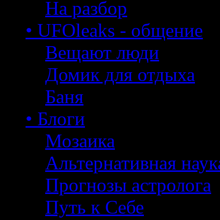
На разбор
• UFOleaks - общение
Вещают люди
Домик для отдыха
Баня
• Блоги
Мозаика
Альтернативная наук
Прогнозы астролога
Путь к Себе