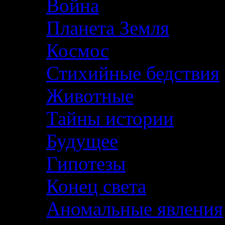
Война
Планета Земля
Космос
Стихийные бедствия
Животные
Тайны истории
Будущее
Гипотезы
Конец света
Аномальные явления