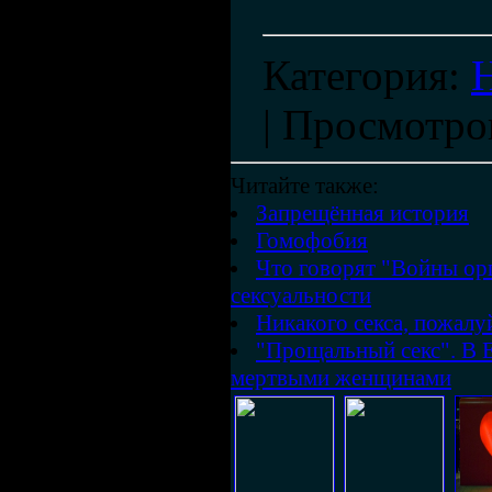
Категория
:
|
Просмотро
Читайте также:
Запрещённая история
Гомофобия
Что говорят "Войны орг
сексуальности
Никакого секса, пожалу
"Прощальный секс". В Е
мертвыми женщинами