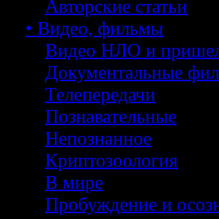
Авторские статьи
• Видео, фильмы
Видео НЛО и прише
Документальные фи
Телепередачи
Познавательные
Непознанное
Криптозоология
В мире
Пробуждение и осоз