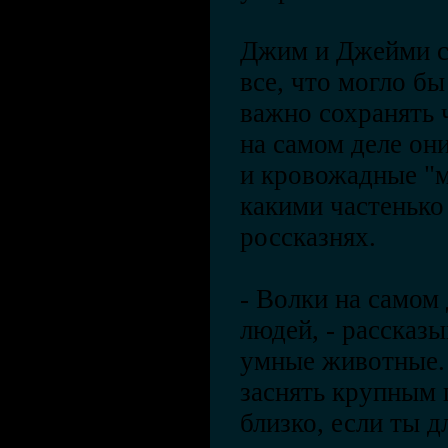
Джим и Джейми ст
все, что могло бы
важно сохранять 
на самом деле он
и кровожадные "м
какими частенько
россказнях.
- Волки на самом 
людей, - рассказы
умные животные.
заснять крупным 
близко, если ты 