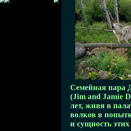
Семейная пара 
(Jim and Jamie D
лет, живя в пала
волков в попытк
и сущность этих