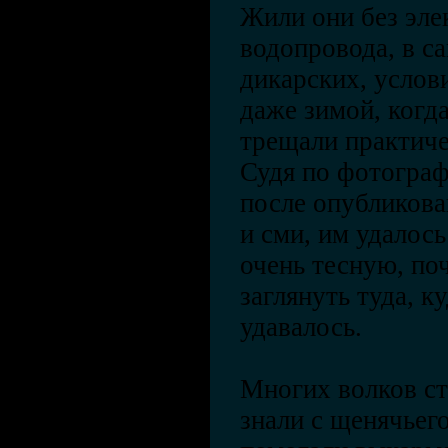
Жили они без эле
водопровода, в с
дикарских, услови
даже зимой, когд
трещали практиче
Судя по фотограф
после опубликова
и сми, им удалось
очень тесную, по
заглянуть туда, к
удавалось.
Многих волков с
знали с щенячьего