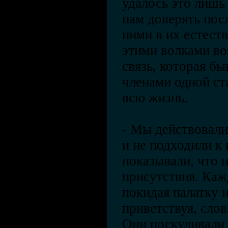
удалось это лишь 
нам доверять пос
ними в их естеств
этими волками во
связь, которая б
членами одной ста
всю жизнь.
- Мы действовали
и не подходили к 
показывали, что 
присутствия. Каж
покидая палатку и
приветствуя, слов
Они поскуливали 