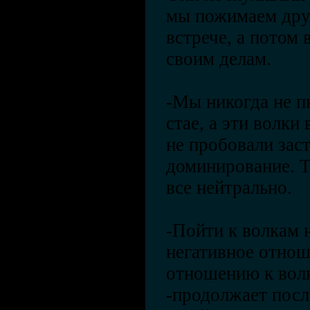
мы пожимаем дру
встрече, а потом 
своим делам.
-Мы никогда не п
стае, а эти волки
не пробовали заст
доминирование. Т
все нейтрально.
-Пойти к волкам н
негативное отнош
отношению к волк
-продолжает посл