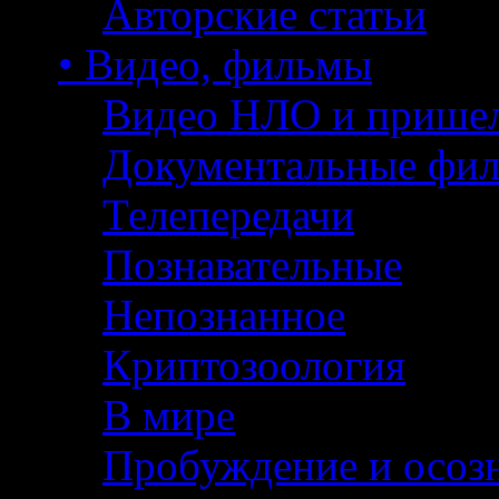
Авторские статьи
• Видео, фильмы
Видео НЛО и прише
Документальные фи
Телепередачи
Познавательные
Непознанное
Криптозоология
В мире
Пробуждение и осоз