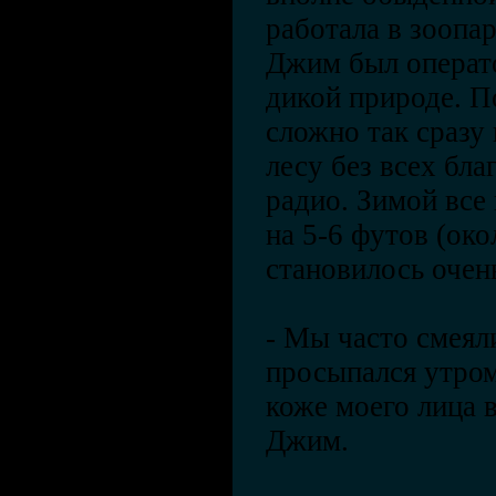
работала в зоопар
Джим был операт
дикой природе. П
сложно так сразу 
лесу без всех бла
радио. Зимой все
на 5-6 футов (око
становилось очен
- Мы часто смеяли
просыпался утро
коже моего лица 
Джим.