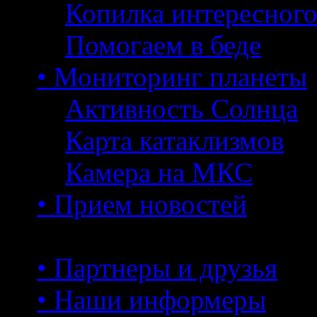
Копилка интересног
Помогаем в беде
• Мониторинг планеты
Активность Солнца
Карта катаклизмов
Камера на МКС
• Прием новостей
• Партнеры и друзья
• Наши информеры