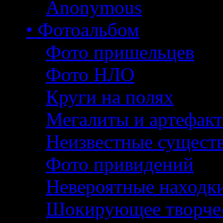
Anonymous
• Фотоальбом
Фото пришельцев
Фото НЛО
Круги на полях
Мегалиты и артефак
Неизвестные сущест
Фото привидений
Невероятные находк
Шокирующее творче