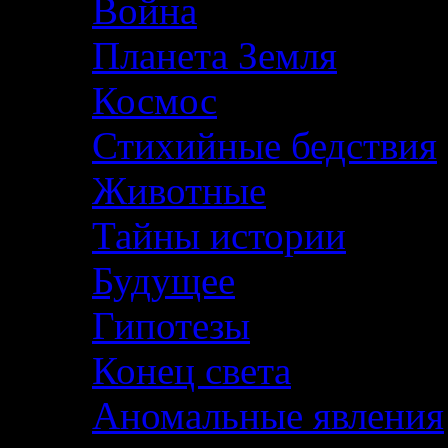
Война
Планета Земля
Космос
Стихийные бедствия
Животные
Тайны истории
Будущее
Гипотезы
Конец света
Аномальные явления