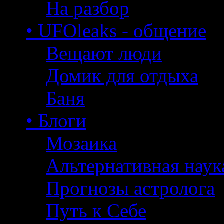
На разбор
• UFOleaks - общение
Вещают люди
Домик для отдыха
Баня
• Блоги
Мозаика
Альтернативная наук
Прогнозы астролога
Путь к Себе