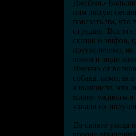
Джейми,- Больши
ним лютую ненави
показать им, что 
страшно. Вся эта 
сказок и мифов, г
преувеличено, но
волки и люди жил
Именно от волков
собака, помогая в
я выяснили, что 
мирно уживаться 
узнали их получш
До своего ухода 
вполне обыденно