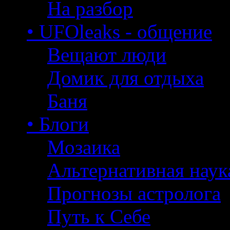
На разбор
• UFOleaks - общение
Вещают люди
Домик для отдыха
Баня
• Блоги
Мозаика
Альтернативная наук
Прогнозы астролога
Путь к Себе