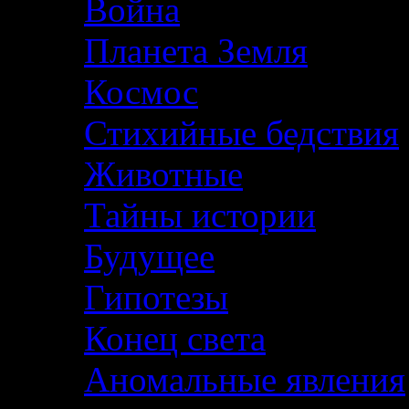
Война
Планета Земля
Космос
Стихийные бедствия
Животные
Тайны истории
Будущее
Гипотезы
Конец света
Аномальные явления