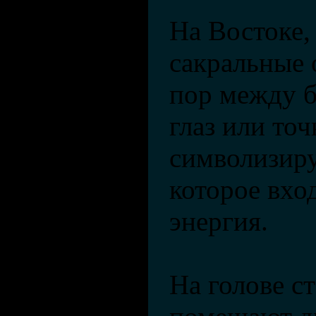
На Востоке,
сакральные 
пор между б
глаз или точ
символизиру
которое вхо
энергия.
На голове с