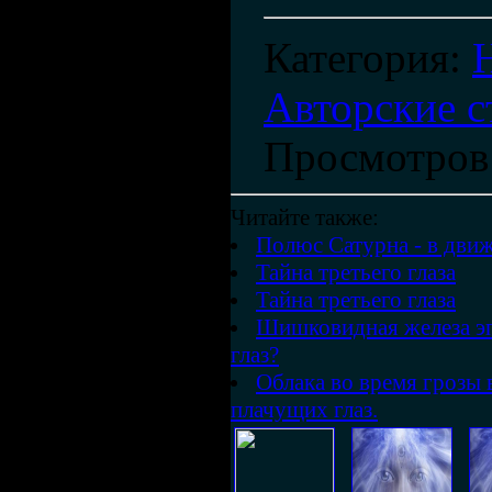
Категория
:
Авторские с
Просмотров
Читайте также:
Полюс Сатурна - в движ
Тайна третьего глаза
Тайна третьего глаза
Шишковидная железа эпи
глаз?
Облака во время грозы
плачущих глаз.