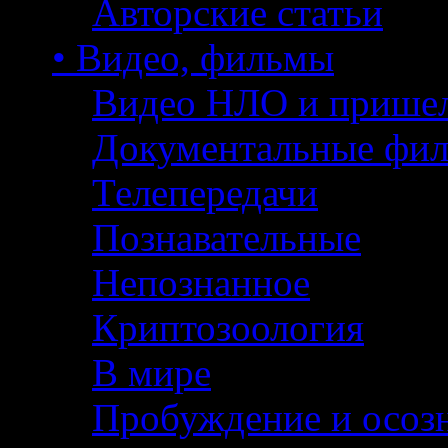
Авторские статьи
• Видео, фильмы
Видео НЛО и прише
Документальные фи
Телепередачи
Познавательные
Непознанное
Криптозоология
В мире
Пробуждение и осоз