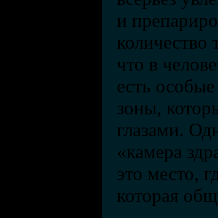
и препариро
количество 
что в челов
есть особые
зоны, котор
глазами. Одн
«камера здр
это место, г
которая общ