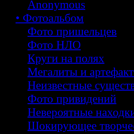
Anonymous
• Фотоальбом
Фото пришельцев
Фото НЛО
Круги на полях
Мегалиты и артефак
Неизвестные сущест
Фото привидений
Невероятные находк
Шокирующее творче