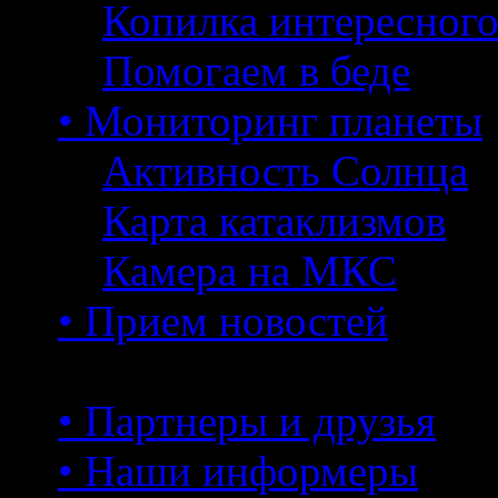
Копилка интересног
Помогаем в беде
• Мониторинг планеты
Активность Солнца
Карта катаклизмов
Камера на МКС
• Прием новостей
• Партнеры и друзья
• Наши информеры