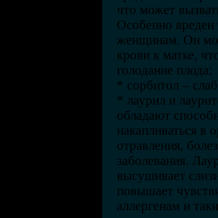
что может вызват
Особенно вреден
женщинам. Он мо
крови к матке, ч
голодание плода;
* сорбитол – слаб
* лаурил и лаурит
обладают способн
накапливаться в 
отравления, болез
заболевания. Лау
высушивает слизи
повышает чувстви
аллергенам и так