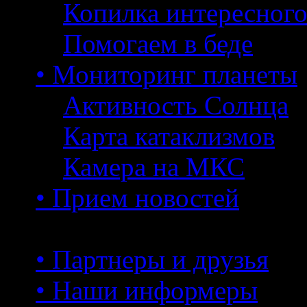
Копилка интересног
Помогаем в беде
• Мониторинг планеты
Активность Солнца
Карта катаклизмов
Камера на МКС
• Прием новостей
• Партнеры и друзья
• Наши информеры