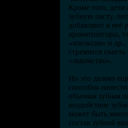
Кроме того, дети
зубную пасту, по
добавляют в неё 
ароматизаторы, т
«апельсин» и др.,
стремится съесть
«лакомство».
Но это далеко ещё
способна нанести
обычная зубная п
воздействие зубн
может быть много
состав зубной вх