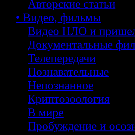
Авторские статьи
• Видео, фильмы
Видео НЛО и прише
Документальные фи
Телепередачи
Познавательные
Непознанное
Криптозоология
В мире
Пробуждение и осоз