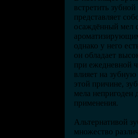
встретить зубной
представляет соб
осаждённый мел 
ароматизирующим
однако у него ес
он обладает высо
при ежедневной ч
влияет на зубную 
этой причине, зу
мела непригоден 
применения.
Альтернативой зу
множество разли