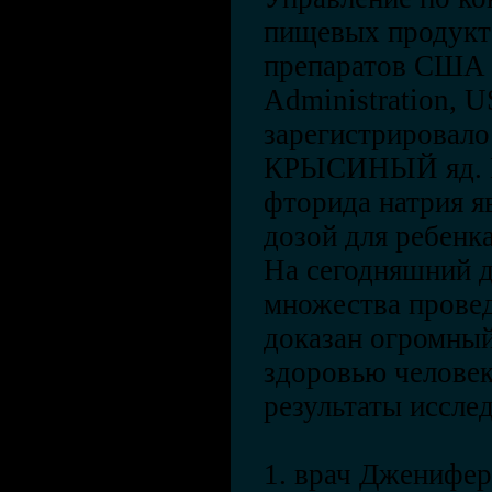
пищевых продукт
препаратов США 
Administration, 
зарегистрировало
КРЫСИНЫЙ яд. И
фторида натрия я
дозой для ребенка
На сегодняшний д
множества прове
доказан огромны
здоровью человек
результаты иссле
1. врач Дженифер