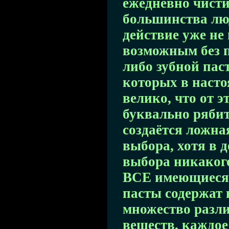
ежедневно чисти
большинства люд
действие уже не
возможным без 
либо зубной пас
которых в насто
велико, что от э
буквально рябит
создаётся ложна
выбора, хотя в 
выбора никакого
ВСЕ имеющиеся 
пасты содержат 
множество разл
веществ, каждое