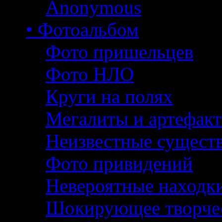
Anonymous
• Фотоальбом
Фото пришельцев
Фото НЛО
Круги на полях
Мегалиты и артефак
Неизвестные сущест
Фото привидений
Невероятные находк
Шокирующее творче