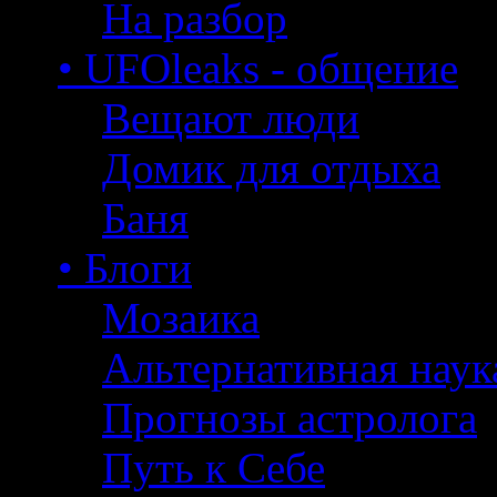
На разбор
• UFOleaks - общение
Вещают люди
Домик для отдыха
Баня
• Блоги
Мозаика
Альтернативная наук
Прогнозы астролога
Путь к Себе