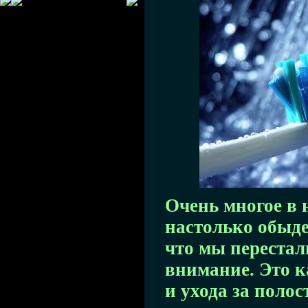
Очень многое в 
настолько обыд
что мы перестал
внимание. Это ка
и ухода за полос