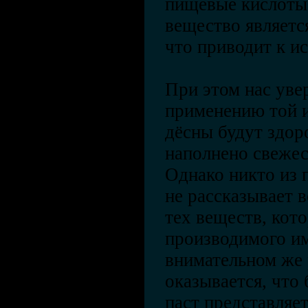
пищевые кислоты.
вещество являетс
что приводит к ис
При этом нас уве
применению той и
дёсны будут здор
наполнено свежес
Однако никто из 
не рассказывает 
тех веществ, кото
производимого им
внимательном же
оказывается, что
паст представляе