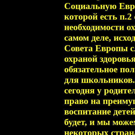
Социальную Евр
которой есть п.2 
необходимости о
самом деле, исхо
Совета Европы сл
охраной здоровь
обязательное по
для школьников.
сегодня у родите
право на преиму
воспитание детей,
будет, и мы може
некоторых стра