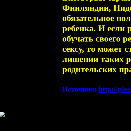
Финляндии, Нид
обязательное по
ребенка. И если 
обучать своего р
сексу, то может с
лишении таких р
родительских пр
Источник:
http://pl
Информация
Комментировать статьи на сайте 
публикации.