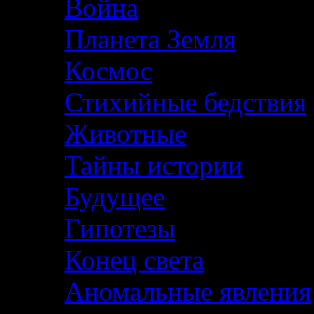
Война
Планета Земля
Космос
Стихийные бедствия
Животные
Тайны истории
Будущее
Гипотезы
Конец света
Аномальные явления