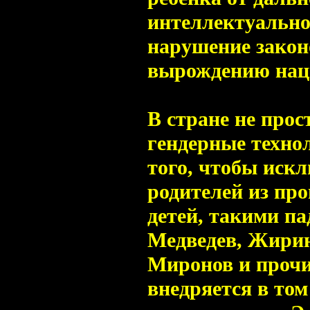
интеллектуально
нарушение закон
вырождению нац
В стране не прос
гендерные техно
того, чтобы иск
родителей из пр
детей, такими па
Медведев, Жирин
Миронов и проч
внедряется в том