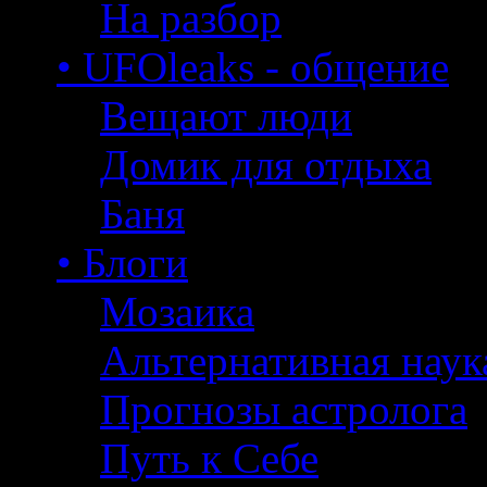
На разбор
• UFOleaks - общение
Вещают люди
Домик для отдыха
Баня
• Блоги
Мозаика
Альтернативная наук
Прогнозы астролога
Путь к Себе