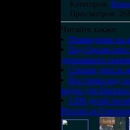
Категория
:
Ново
Просмотров
: 26
Читайте также:
Привидение на а
Под Орлом арес
державшего сынов
Стихия унесла 
Все точки над п
видео для британ
1300 детей поги
России за 9 месяц