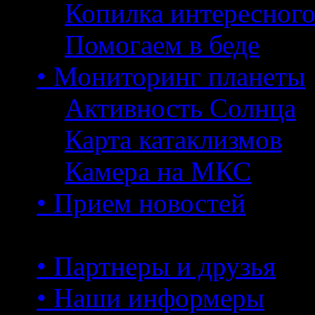
Копилка интересног
Помогаем в беде
• Мониторинг планеты
Активность Солнца
Карта катаклизмов
Камера на МКС
• Прием новостей
• Партнеры и друзья
• Наши информеры