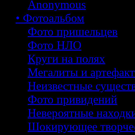
Anonymous
• Фотоальбом
Фото пришельцев
Фото НЛО
Круги на полях
Мегалиты и артефак
Неизвестные сущест
Фото привидений
Невероятные находк
Шокирующее творче