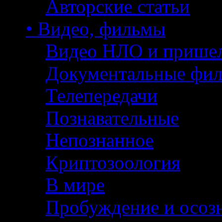
Авторские статьи
• Видео, фильмы
Видео НЛО и прише
Документальные фи
Телепередачи
Познавательные
Непознанное
Криптозоология
В мире
Пробуждение и осоз