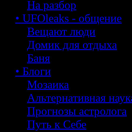
На разбор
• UFOleaks - общение
Вещают люди
Домик для отдыха
Баня
• Блоги
Мозаика
Альтернативная наук
Прогнозы астролога
Путь к Себе