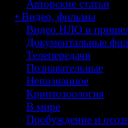
Авторские статьи
• Видео, фильмы
Видео НЛО и прише
Документальные фи
Телепередачи
Познавательные
Непознанное
Криптозоология
В мире
Пробуждение и осоз