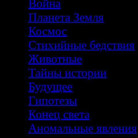
Война
Планета Земля
Космос
Стихийные бедствия
Животные
Тайны истории
Будущее
Гипотезы
Конец света
Аномальные явления