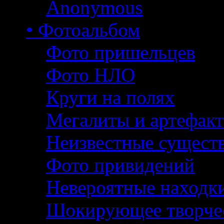
Anonymous
• Фотоальбом
Фото пришельцев
Фото НЛО
Круги на полях
Мегалиты и артефак
Неизвестные сущест
Фото привидений
Невероятные находк
Шокирующее творче