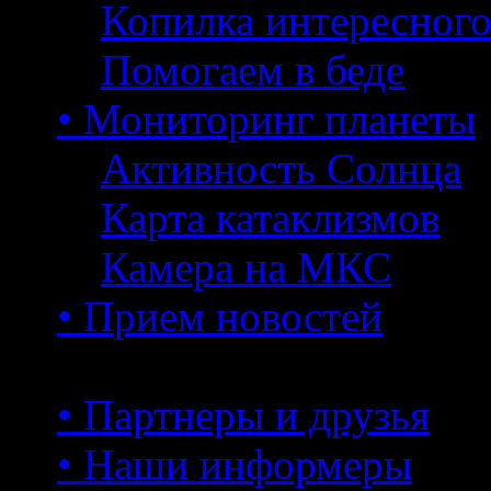
Копилка интересног
Помогаем в беде
• Мониторинг планеты
Активность Солнца
Карта катаклизмов
Камера на МКС
• Прием новостей
• Партнеры и друзья
• Наши информеры