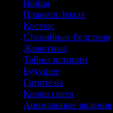
Война
Планета Земля
Космос
Стихийные бедствия
Животные
Тайны истории
Будущее
Гипотезы
Конец света
Аномальные явления