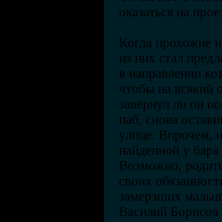
оказаться на прое
Когда прохожие н
из них стал предл
в направлении ко
чтобы на всякий 
завернул ли он п
паб, снова остав
улице. Впрочем, 
найденной у бара
Возможно, родите
своих обязанностя
замерзших малыш
Василий Борисов