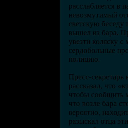
расслабляется в п
невозмутимый оте
светскую беседу 
вышел из бара. П
увезти коляску с
сердобольные пр
полицию.
Пресс-секретарь 
рассказал, что «
чтобы сообщить м
что возле бара ст
вероятно, находит
разыскал отца эти