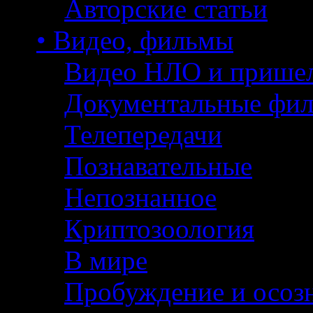
Авторские статьи
• Видео, фильмы
Видео НЛО и прише
Документальные фи
Телепередачи
Познавательные
Непознанное
Криптозоология
В мире
Пробуждение и осоз