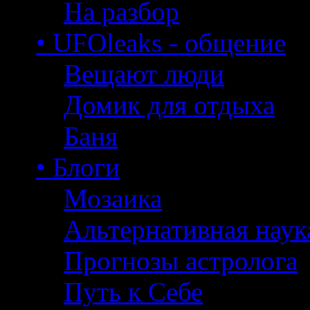
На разбор
• UFOleaks - общение
Вещают люди
Домик для отдыха
Баня
• Блоги
Мозаика
Альтернативная наук
Прогнозы астролога
Путь к Себе