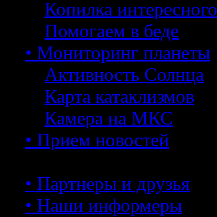
Копилка интересног
Помогаем в беде
• Мониторинг планеты
Активность Солнца
Карта катаклизмов
Камера на МКС
• Прием новостей
• Партнеры и друзья
• Наши информеры