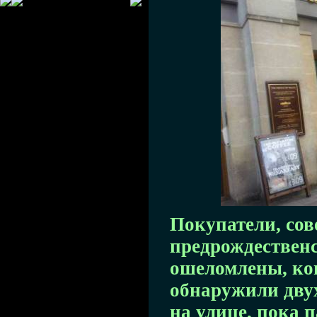
Покупатели, со
предрождествен
ошеломлены, ког
обнаружили двух
на улице, пока 