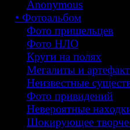
Anonymous
• Фотоальбом
Фото пришельцев
Фото НЛО
Круги на полях
Мегалиты и артефак
Неизвестные сущест
Фото привидений
Невероятные находк
Шокирующее творче