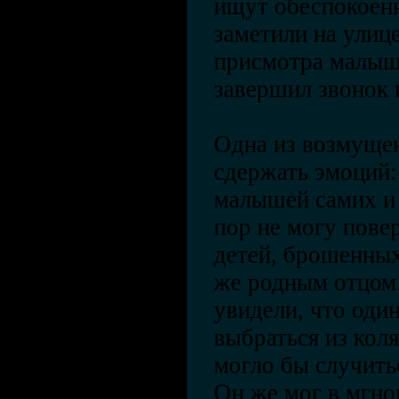
ищут обеспокоен
заметили на улиц
присмотра малыш
завершил звонок 
Одна из возмуще
сдержать эмоций:
малышей самих и 
пор не могу пове
детей, брошенных
же родным отцом.
увидели, что оди
выбраться из кол
могло бы случитьс
Он же мог в мгно