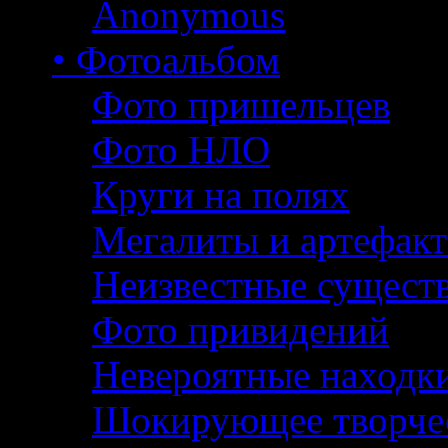
Anonymous
• Фотоальбом
Фото пришельцев
Фото НЛО
Круги на полях
Мегалиты и артефак
Неизвестные сущест
Фото привидений
Невероятные находк
Шокирующее творче