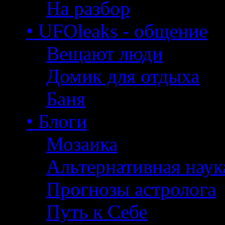
На разбор
• UFOleaks - общение
Вещают люди
Домик для отдыха
Баня
• Блоги
Мозаика
Альтернативная наук
Прогнозы астролога
Путь к Себе