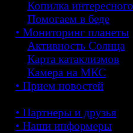
Копилка интересног
Помогаем в беде
• Мониторинг планеты
Активность Солнца
Карта катаклизмов
Камера на МКС
• Прием новостей
• Партнеры и друзья
• Наши информеры