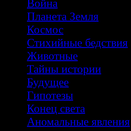
Война
Планета Земля
Космос
Стихийные бедствия
Животные
Тайны истории
Будущее
Гипотезы
Конец света
Аномальные явления