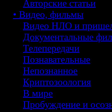
Авторские статьи
• Видео, фильмы
Видео НЛО и прише
Документальные фи
Телепередачи
Познавательные
Непознанное
Криптозоология
В мире
Пробуждение и осоз