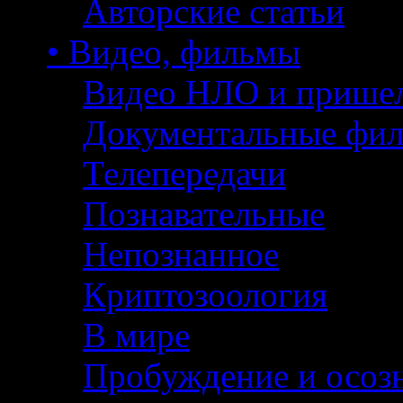
Авторские статьи
• Видео, фильмы
Видео НЛО и прише
Документальные фи
Телепередачи
Познавательные
Непознанное
Криптозоология
В мире
Пробуждение и осоз