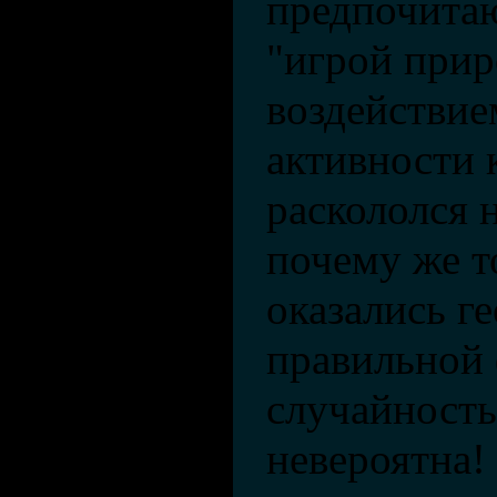
предпочитаю
"игрой прир
воздействие
активности 
раскололся 
почему же т
оказались г
правильной 
случайность
невероятна!