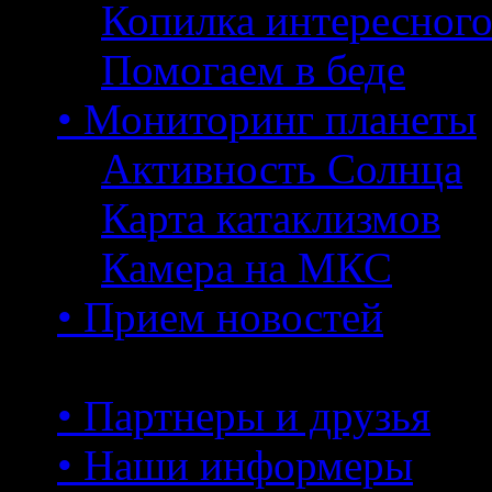
Копилка интересног
Помогаем в беде
• Мониторинг планеты
Активность Солнца
Карта катаклизмов
Камера на МКС
• Прием новостей
• Партнеры и друзья
• Наши информеры