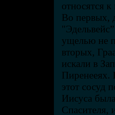
относятся к
Во первых, 
"Эдельвейс”
ущелью не п
вторых, Гра
искали в За
Пиренееях. 
этот сосуд п
Иисуса была
Спасителя, и