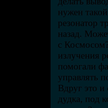
делать выво
нужен такой
резонатор т
назад. Може
с Космосом?
излучения р
помогали ф
управлять 
Вдруг это и 
дудка, под 