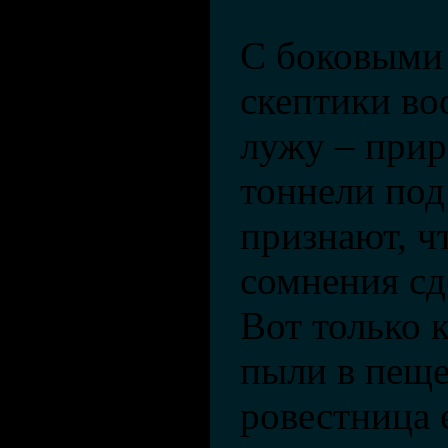
С боковыми
скептики во
лужу – прир
тоннели под
признают, чт
сомнения с
Вот только 
пыли в пеще
ровестница 