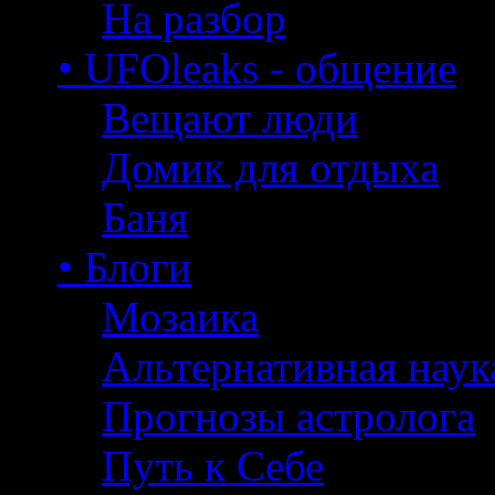
На разбор
• UFOleaks - общение
Вещают люди
Домик для отдыха
Баня
• Блоги
Мозаика
Альтернативная наук
Прогнозы астролога
Путь к Себе