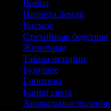
Война
Планета Земля
Космос
Стихийные бедствия
Животные
Тайны истории
Будущее
Гипотезы
Конец света
Аномальные явления