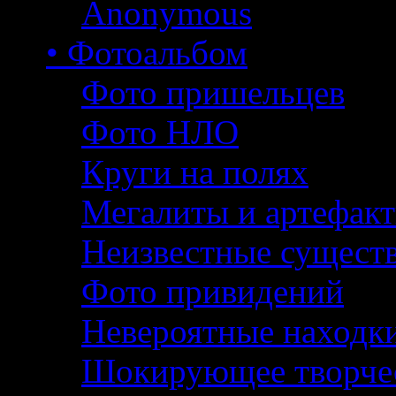
Anonymous
• Фотоальбом
Фото пришельцев
Фото НЛО
Круги на полях
Мегалиты и артефак
Неизвестные сущест
Фото привидений
Невероятные находк
Шокирующее творче