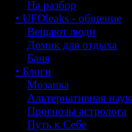
На разбор
• UFOleaks - общение
Вещают люди
Домик для отдыха
Баня
• Блоги
Мозаика
Альтернативная наук
Прогнозы астролога
Путь к Себе