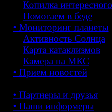
Копилка интересног
Помогаем в беде
• Мониторинг планеты
Активность Солнца
Карта катаклизмов
Камера на МКС
• Прием новостей
• Партнеры и друзья
• Наши информеры