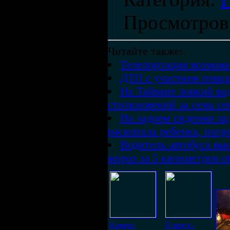
Просмотров
Читайте также:
Телепортация возмож
ДТП с участием певца
На Тайване ловкий во
столкновений за семь се
На заднем сидении з
раскопала ребенка, погр
Водитель автобуса вы
мороз за 5 километров о
Камера
В пресс-