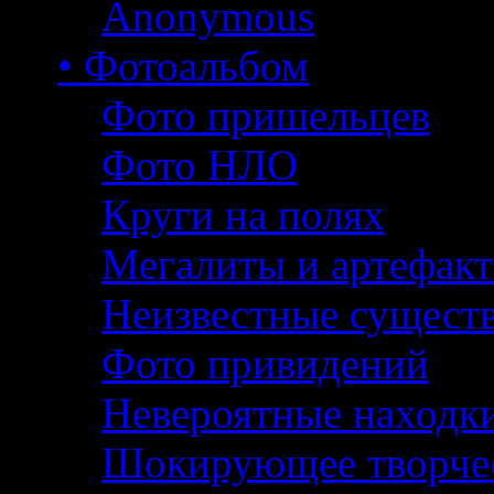
Anonymous
• Фотоальбом
Фото пришельцев
Фото НЛО
Круги на полях
Мегалиты и артефак
Неизвестные сущест
Фото привидений
Невероятные находк
Шокирующее творче