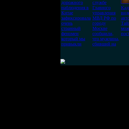
дорожного
службе
наблюдения в
Главного
Кад
Китае
управления
вид
зафиксировала
МВД РФ по
авт
очень
городу
Тай
странный
Москве
мож
феномен
сообщили,
пос
который мы
что мужчина,
привыкли
сбивший на