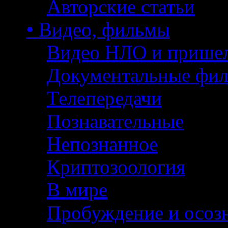
Авторские статьи
• Видео, фильмы
Видео НЛО и прише
Документальные фи
Телепередачи
Познавательные
Непознанное
Криптозоология
В мире
Пробуждение и осоз