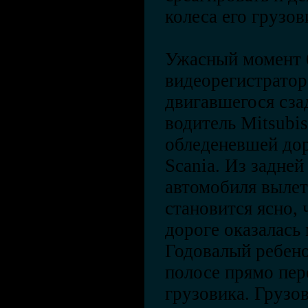
колеса его грузов
Ужасный момент 
видеорегистратор
двигавшегося сза
водитель Mitsubis
обледеневшей дор
Scania. Из задне
автомобиля вылет
становится ясно, 
дороге оказалась 
Годовалый ребено
полосе прямо пе
грузовика. Грузов