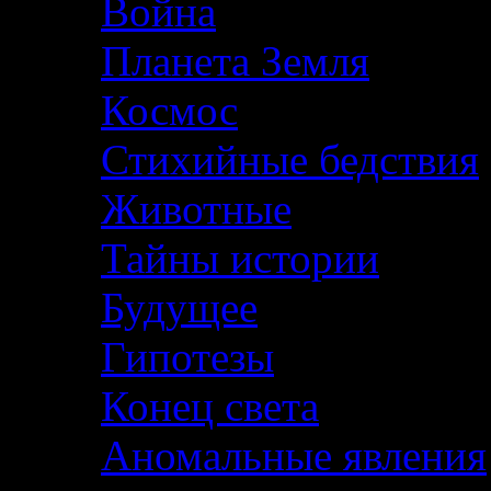
Война
Планета Земля
Космос
Стихийные бедствия
Животные
Тайны истории
Будущее
Гипотезы
Конец света
Аномальные явления