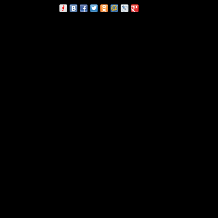
сскажи друзьям: