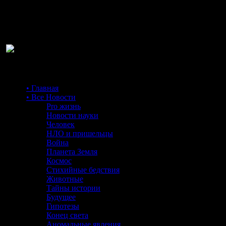
Ра
• Главная
• Все Новости
Pro жизнь
Новости науки
Человек
НЛО и пришельцы
Война
Планета Земля
Космос
Стихийные бедствия
Животные
Тайны истории
Будущее
Гипотезы
Конец света
Аномальные явления