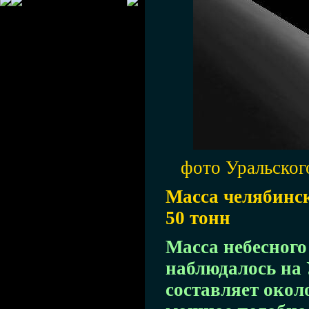
фото Уральског
Масса челябинск
50 тонн
Масса небесного
наблюдалось на 
составляет около