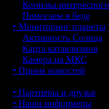
Копилка интересног
Помогаем в беде
• Мониторинг планеты
Активность Солнца
Карта катаклизмов
Камера на МКС
• Прием новостей
• Партнеры и друзья
• Наши информеры