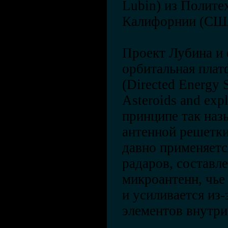
Lubin) из Полите
Калифорнии (СШ
Проект Лубина и 
орбитальная пла
(Directed Energy S
Asteroids and exp
принципе так на
антенной решетки
давно применяетс
радаров, составл
микроантенн, чье
и усиливается из
элементов внутри