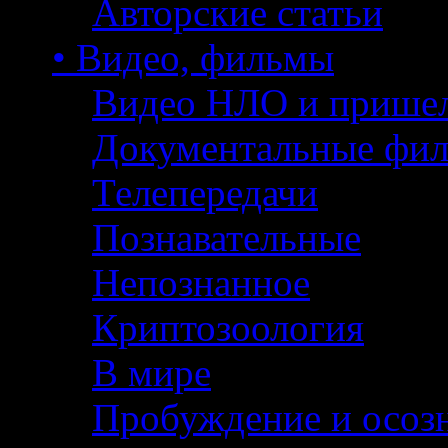
Авторские статьи
• Видео, фильмы
Видео НЛО и прише
Документальные фи
Телепередачи
Познавательные
Непознанное
Криптозоология
В мире
Пробуждение и осоз