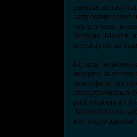
данные их спутни
запусками ракет 
тех случаях, когд
болиды. Может, и
последуют их при
Кстати, челябинс
мощное акустиче
атмосфере, котор
обнаруживаться 
расстояниях в сот
Хорошо бы не заб
как и про данные