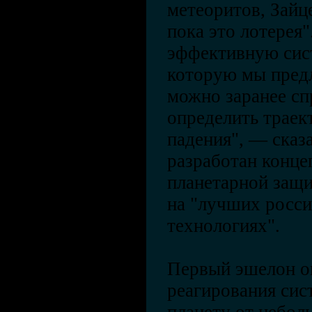
метеоритов, Зайце
пока это лотерея"
эффективную сис
которую мы предл
можно заранее сп
определить траек
падения", — сказа
разработан конце
планетарной защи
на "лучших росс
технологиях".
Первый эшелон о
реагирования сис