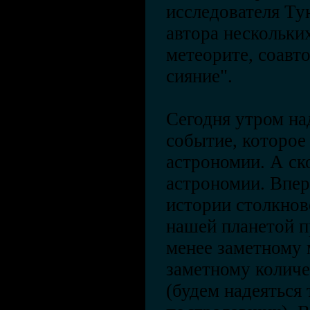
исследователя Ту
автора нескольки
метеорите, соавт
сияние".
Сегодня утром н
событие, которое
астрономии. А ско
астрономии. Впер
истории столкнов
нашей планетой п
менее заметному 
заметному колич
(будем надеяться 