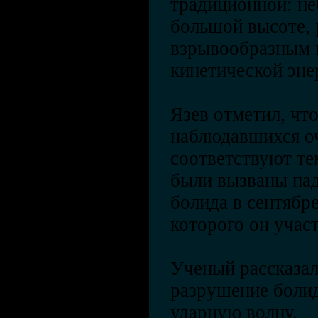
традиционной: не
большой высоте,
взрывообразным и
кинетической эне
Язев отметил, чт
наблюдавшихся о
соответствуют те
были вызваны па
болида в сентябре
которого он учас
Ученый рассказал
разрушение боли
ударную волну.