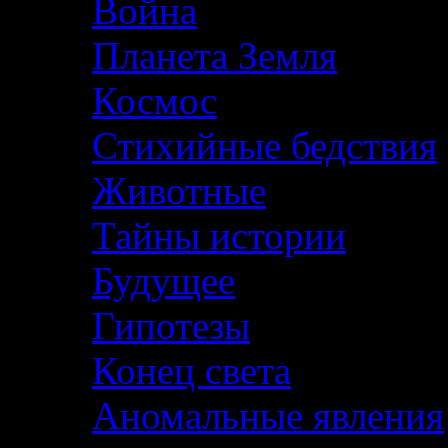
Война
Планета Земля
Космос
Стихийные бедствия
Животные
Тайны истории
Будущее
Гипотезы
Конец света
Аномальные явления