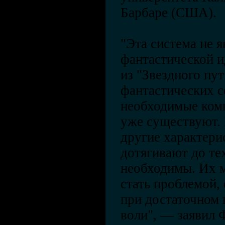
Барбаре (США).
"Эта система не я
фантастической и
из "Звездного пут
фантастических с
необходимые комп
уже существуют. 
другие характери
дотягивают до те
необходимы. Их 
стать проблемой,
при достаточном 
воли", — заявил 