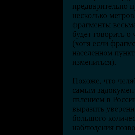
предварительно п
несколько метров
фрагменты весьма
будет говорить о
(хотя если фрагм
населенном пункт
измениться).
Похоже, что челя
самым задокумен
явлением в Росси
выразить уверенн
большого количес
наблюдения позво