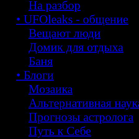
На разбор
• UFOleaks - общение
Вещают люди
Домик для отдыха
Баня
• Блоги
Мозаика
Альтернативная наук
Прогнозы астролога
Путь к Себе