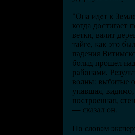
"Она идет к Земл
когда достигает 
ветки, валит дере
тайге, как это бы
падения Витимско
болид прошел на
районами. Резуль
волны: выбитые о
упавшая, видимо,
построенная, стен
— сказал он.
По словам экспер