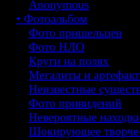
Anonymous
• Фотоальбом
Фото пришельцев
Фото НЛО
Круги на полях
Мегалиты и артефак
Неизвестные сущест
Фото привидений
Невероятные находк
Шокирующее творче