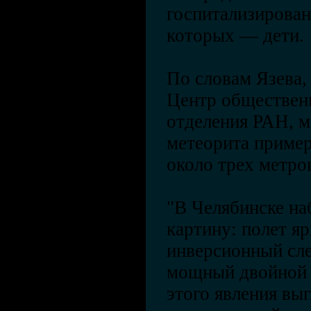
госпитализирован
которых — дети.
По словам Язева,
Центр обществен
отделения РАН, м
метеорита пример
около трех метро
"В Челябинске н
картину: полет яр
инверсионный сле
мощный двойной у
этого явления вы