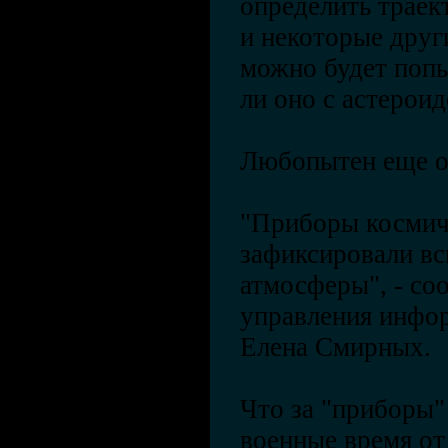
определить траек
и некоторые друг
можно будет попы
ли оно с астерои
Любопытен еще о
"Приборы космич
зафиксировали в
атмосферы", - со
управления инфо
Елена Смирных.
Что за "приборы"
военные время о