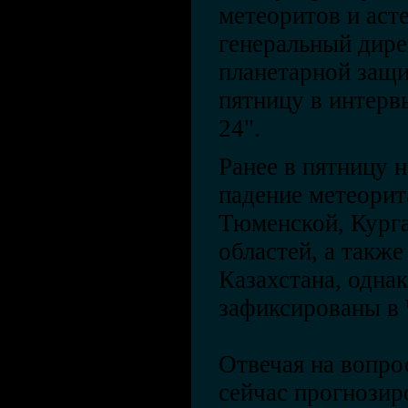
метеоритов и аст
генеральный дир
планетарной защи
пятницу в интерв
24".
Ранее в пятницу 
падение метеорит
Тюменской, Курга
областей, а такж
Казахстана, одна
зафиксированы в 
Отвечая на вопро
сейчас прогнозир