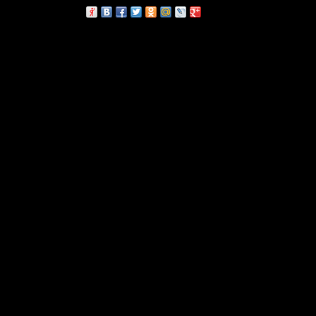
сскажи друзьям: