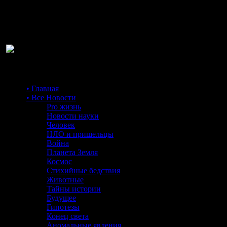
Ра
• Главная
• Все Новости
Pro жизнь
Новости науки
Человек
НЛО и пришельцы
Война
Планета Земля
Космос
Стихийные бедствия
Животные
Тайны истории
Будущее
Гипотезы
Конец света
Аномальные явления