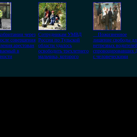
обритании через
Сотрудникам УМВД
Пожизненное
после совершения
России по Тульской
лишение свободы дл
ления арестован
области удалось
нетрезвых водителей
еваемый в
освободить трехлетнего
спровоцировавших
тности
мальчика, которого
с человеческими