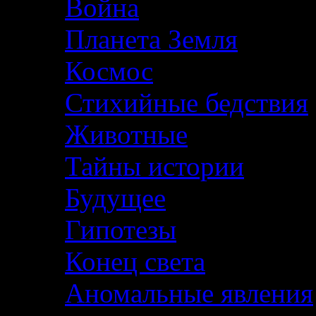
Война
Планета Земля
Космос
Стихийные бедствия
Животные
Тайны истории
Будущее
Гипотезы
Конец света
Аномальные явления