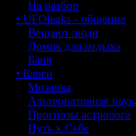
На разбор
• UFOleaks - общение
Вещают люди
Домик для отдыха
Баня
• Блоги
Мозаика
Альтернативная наук
Прогнозы астролога
Путь к Себе