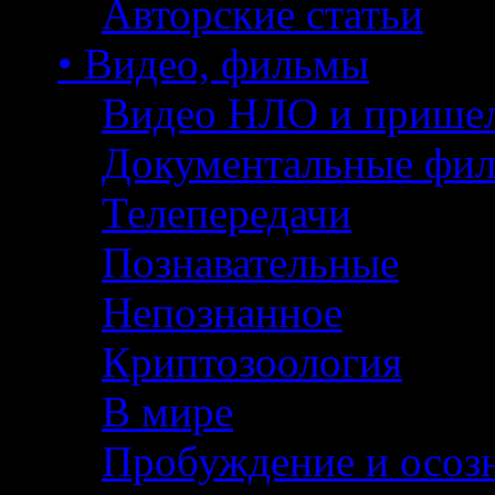
Авторские статьи
• Видео, фильмы
Видео НЛО и прише
Документальные фи
Телепередачи
Познавательные
Непознанное
Криптозоология
В мире
Пробуждение и осоз