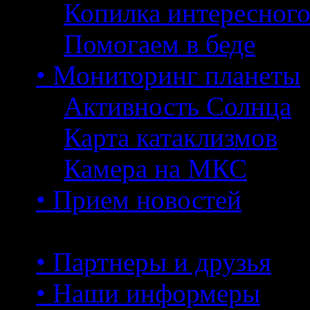
Копилка интересног
Помогаем в беде
• Мониторинг планеты
Активность Солнца
Карта катаклизмов
Камера на МКС
• Прием новостей
• Партнеры и друзья
• Наши информеры