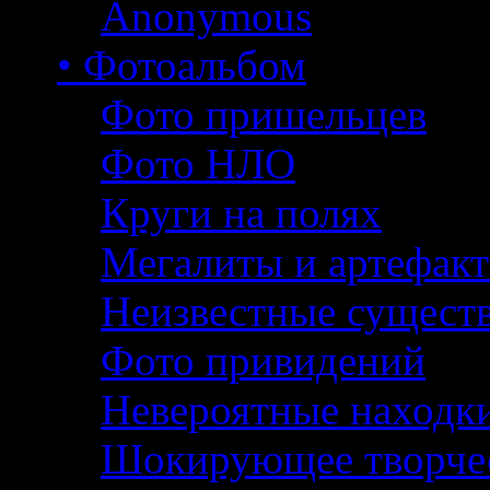
Anonymous
• Фотоальбом
Фото пришельцев
Фото НЛО
Круги на полях
Мегалиты и артефак
Неизвестные сущест
Фото привидений
Невероятные находк
Шокирующее творче