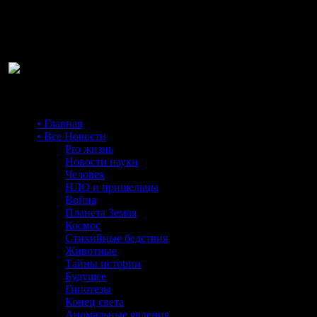
Ра
• Главная
• Все Новости
Pro жизнь
Новости науки
Человек
НЛО и пришельцы
Война
Планета Земля
Космос
Стихийные бедствия
Животные
Тайны истории
Будущее
Гипотезы
Конец света
Аномальные явления