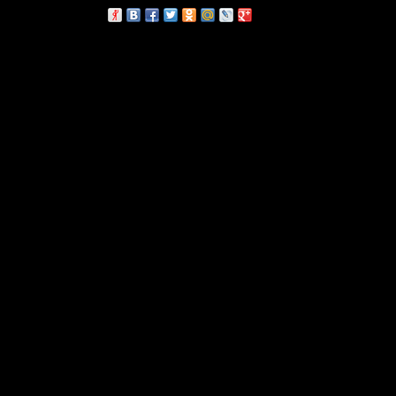
сскажи друзьям: