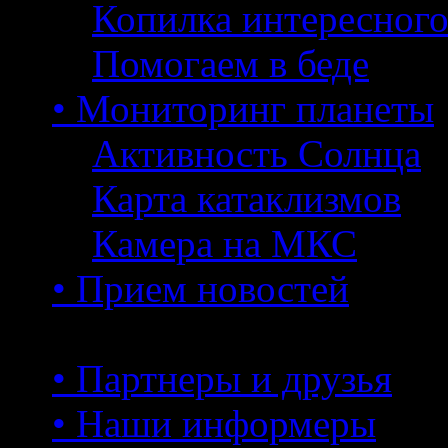
Копилка интересног
Помогаем в беде
• Мониторинг планеты
Активность Солнца
Карта катаклизмов
Камера на МКС
• Прием новостей
• Партнеры и друзья
• Наши информеры