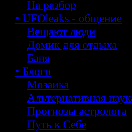
На разбор
• UFOleaks - общение
Вещают люди
Домик для отдыха
Баня
• Блоги
Мозаика
Альтернативная наук
Прогнозы астролога
Путь к Себе