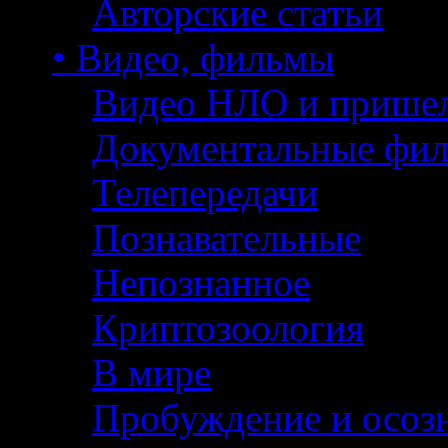
Авторские статьи
• Видео, фильмы
Видео НЛО и прише
Документальные фи
Телепередачи
Познавательные
Непознанное
Криптозоология
В мире
Пробуждение и осоз