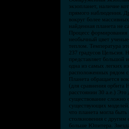
экзопланет, наличие ко
прямого наблюдения. Д
вокруг более массивных 
найденная планета не с
Процесс формирования п
необычный цвет ученые
теплом. Температура это
237 градусов Цельсия. Н
представляет большой и
одна из самых легких и
расположенных рядом с
Планета обращается вокр
(для сравнения орбита 
расстоянии 30 а.е.) Это
существование сложно 
существующих моделей.
что планета могла быть
столкновения с другим о
больше Юпитера. Звезда