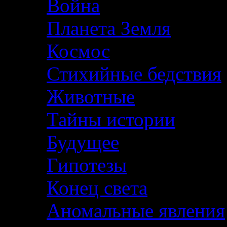
Война
Планета Земля
Космос
Стихийные бедствия
Животные
Тайны истории
Будущее
Гипотезы
Конец света
Аномальные явления