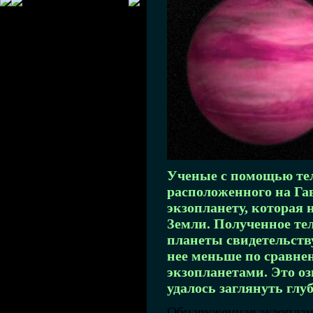
Ученые с помощью тел
расположенного на Га
экзопланету, которая н
Земли. Полученное те
планеты свидетельству
нее меньше по сравне
экзопланетами. Это оз
удалось заглянуть глу
Обнаруженная экзопланет