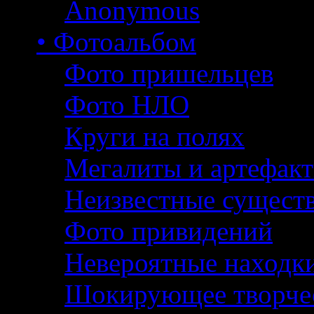
Anonymous
• Фотоальбом
Фото пришельцев
Фото НЛО
Круги на полях
Мегалиты и артефак
Неизвестные сущест
Фото привидений
Невероятные находк
Шокирующее творче