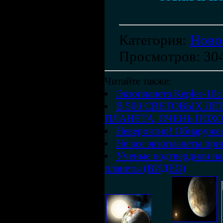
Категория
:
Ново
Просмотров
: 30
Читайте также:
Экзопланета Kepler-10c
В 500 СВЕТОВЫХ ЛЕ
ПЛАНЕТА, ОЧЕНЬ ПОХ
Невероятно! Обнаружен
Не все экзопланеты пр
Ученые подтвердили на
планеты (ВИДЕО)