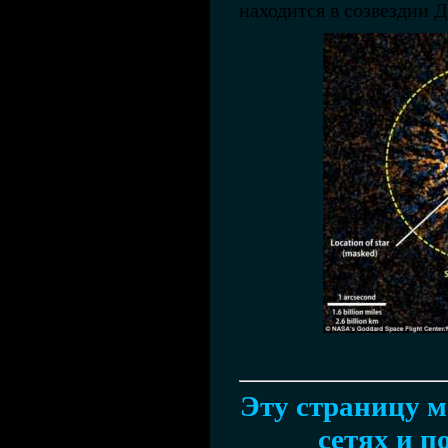
находится в созвездии Д
Эту страницу м
сетях и п