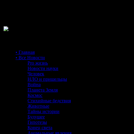
Ра
• Главная
• Все Новости
Pro жизнь
Новости науки
Человек
НЛО и пришельцы
Война
Планета Земля
Космос
Стихийные бедствия
Животные
Тайны истории
Будущее
Гипотезы
Конец света
Аномальные явления