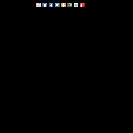
сскажи друзьям: