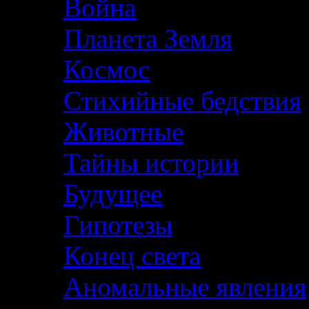
Война
Планета Земля
Космос
Стихийные бедствия
Животные
Тайны истории
Будущее
Гипотезы
Конец света
Аномальные явления