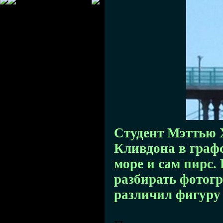
Студент Мэттью Х
Кливдона в граф
море и сам пирс. 
разбирать фотогр
различил фигуру 