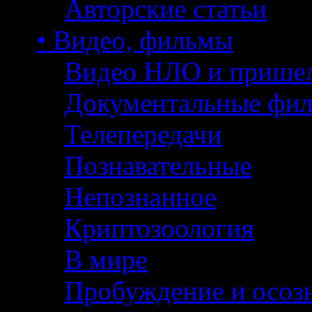
Авторские статьи
• Видео, фильмы
Видео НЛО и прише
Документальные фи
Телепередачи
Познавательные
Непознанное
Криптозоология
В мире
Пробуждение и осоз