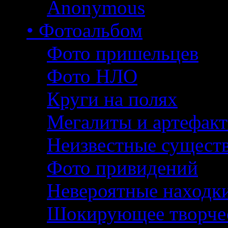
Anonymous
• Фотоальбом
Фото пришельцев
Фото НЛО
Круги на полях
Мегалиты и артефак
Неизвестные сущест
Фото привидений
Невероятные находк
Шокирующее творче