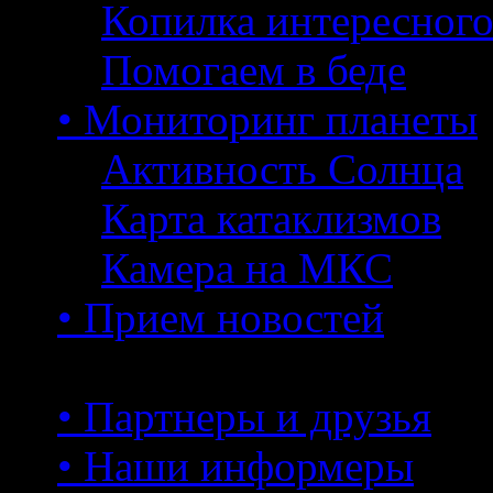
Копилка интересног
Помогаем в беде
• Мониторинг планеты
Активность Солнца
Карта катаклизмов
Камера на МКС
• Прием новостей
• Партнеры и друзья
• Наши информеры