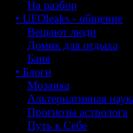
На разбор
• UFOleaks - общение
Вещают люди
Домик для отдыха
Баня
• Блоги
Мозаика
Альтернативная наук
Прогнозы астролога
Путь к Себе