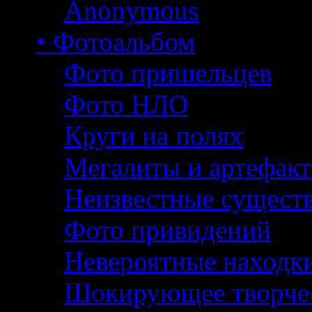
Anonymous
• Фотоальбом
Фото пришельцев
Фото НЛО
Круги на полях
Мегалиты и артефак
Неизвестные сущест
Фото привидений
Невероятные находк
Шокирующее творче