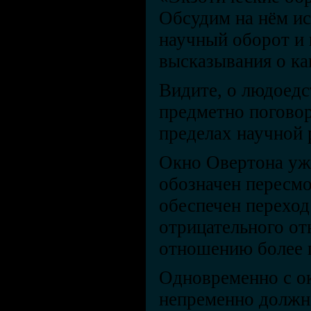
Обсудим на нём ис
научный оборот и 
высказывания о ка
Видите, о людоедс
предметно поговор
пределах научной 
Окно Овертона уже
обозначен пересм
обеспечен перехо
отрицательного о
отношению более 
Одновременно с о
непременно должно