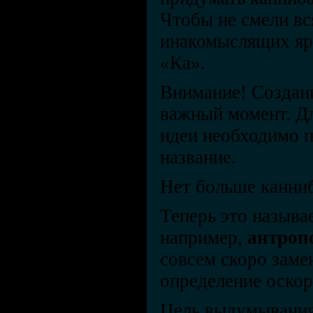
Чтобы не смели в
инакомыслящих яр
«Ка».
Внимание! Создан
важный момент. Д
идеи необходимо п
название.
Нет больше канни
Теперь это называе
например,
антроп
совсем скоро замен
определение оско
Цель выдумывания