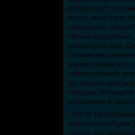
существует т.н. о
этого окна идею м
обсуждать, открыт
пропагандировать,
законодательно. О
самым веер возмож
«немыслимое», то
общественной мор
до стадии «актуаль
широко обсуждённ
сознанием и закре
Это не промывание
технологии более
делает последоват