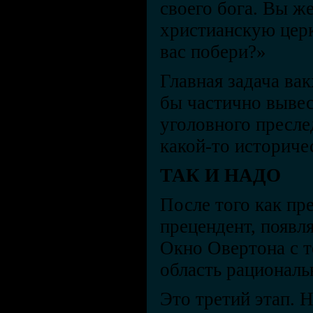
своего бога. Вы же
христианскую церк
вас побери?»
Главная задача ва
бы частично вывес
уголовного преслед
какой-то историче
ТАК И НАДО
После того как п
прецендент, появл
Окно Овертона с 
область рациональ
Это третий этап. 