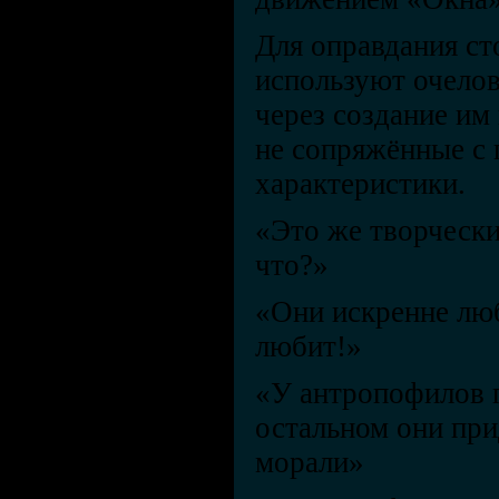
Для оправдания ст
используют очело
через создание им
не сопряжённые с
характеристики.
«Это же творчески
что?»
«Они искренне люб
любит!»
«У антропофилов 
остальном они пр
морали»