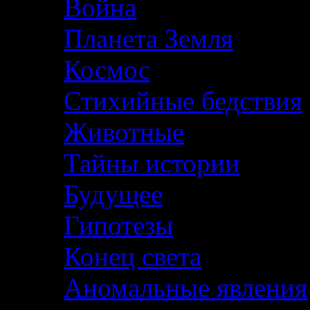
Война
Планета Земля
Космос
Стихийные бедствия
Животные
Тайны истории
Будущее
Гипотезы
Конец света
Аномальные явления