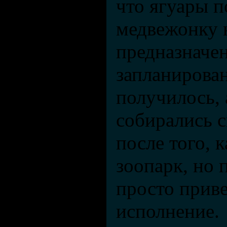
что ягуары п
медвежонку 
предназначен
запланирован
получилось, 
собирались 
после того, 
зоопарк, но 
просто приве
исполнение.