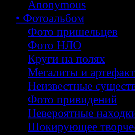
Anonymous
• Фотоальбом
Фото пришельцев
Фото НЛО
Круги на полях
Мегалиты и артефак
Неизвестные сущест
Фото привидений
Невероятные находк
Шокирующее творче