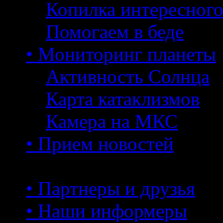
Копилка интересног
Помогаем в беде
• Мониторинг планеты
Активность Солнца
Карта катаклизмов
Камера на МКС
• Прием новостей
• Партнеры и друзья
• Наши информеры