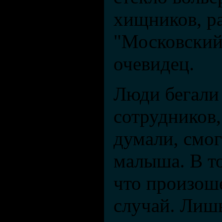
хищников, ра
"Московский
очевидец.
Люди бегали 
сотрудников,
думали, смог
малыша. В т
что произош
случай. Лиш