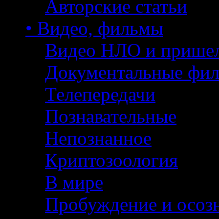
Авторские статьи
• Видео, фильмы
Видео НЛО и прише
Документальные фи
Телепередачи
Познавательные
Непознанное
Криптозоология
В мире
Пробуждение и осоз