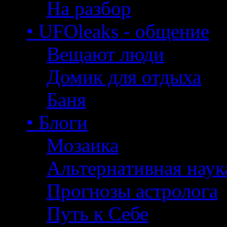
На разбор
• UFOleaks - общение
Вещают люди
Домик для отдыха
Баня
• Блоги
Мозаика
Альтернативная наук
Прогнозы астролога
Путь к Себе