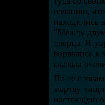
туда со свои
изданию, чт
находились в
"Между двум
дверца. Ягуа
ворвались к 
сказала очев
По ее словам
жертву хищн
настоящую ох