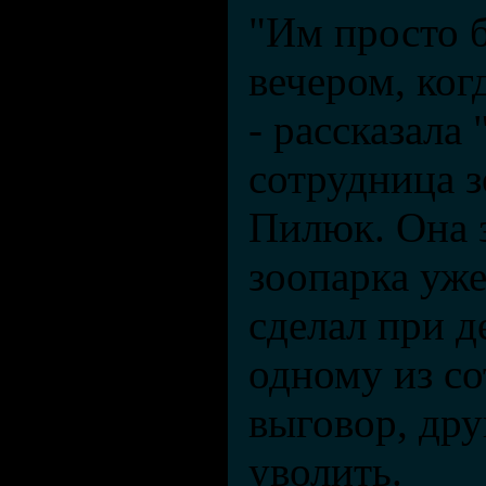
"Им просто б
вечером, ког
- рассказала
сотрудница з
Пилюк. Она з
зоопарка уже 
сделал при д
одному из с
выговор, дру
уволить.