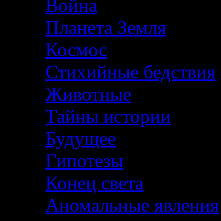
Война
Планета Земля
Космос
Стихийные бедствия
Животные
Тайны истории
Будущее
Гипотезы
Конец света
Аномальные явления