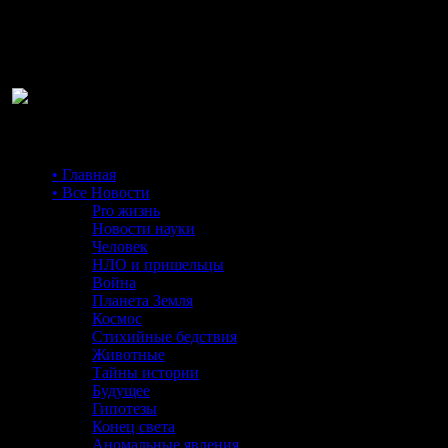
Ра
• Главная
• Все Новости
Pro жизнь
Новости науки
Человек
НЛО и пришельцы
Война
Планета Земля
Космос
Стихийные бедствия
Животные
Тайны истории
Будущее
Гипотезы
Конец света
Аномальные явления