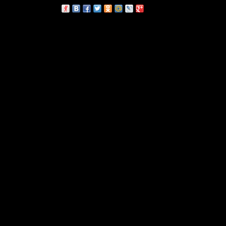
сскажи друзьям: