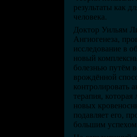
результаты как дл
человека.
Доктор Уильям Ли
Ангиогенеза, про
исследование в об
новый комплексны
болезнью путём в
врождённой спос
контролировать а
терапия, которая
новых кровеносны
подавляет его, пр
большим успехом