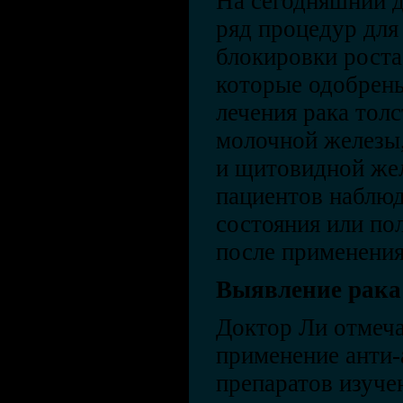
На сегодняшний д
ряд процедур для
блокировки роста
которые одобрены
лечения рака толс
молочной железы,
и щитовидной же
пациентов наблюд
состояния или по
после применения
Выявление рака
Доктор Ли отмеча
применение анти-
препаратов изучен