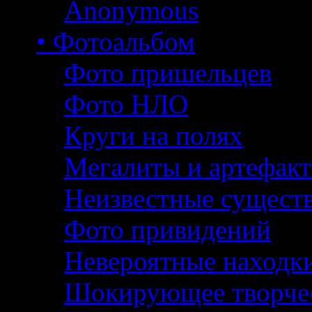
Anonymous
• Фотоальбом
Фото пришельцев
Фото НЛО
Круги на полях
Мегалиты и артефак
Неизвестные сущест
Фото привидений
Невероятные находк
Шокирующее творче