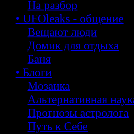
На разбор
• UFOleaks - общение
Вещают люди
Домик для отдыха
Баня
• Блоги
Мозаика
Альтернативная наук
Прогнозы астролога
Путь к Себе