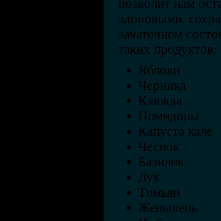
позволит нам ост
здоровыми, сохра
зачаточном состо
таких продуктов:
Яблоки
Черника
Клюква
Помидоры
Капуста кале
Чеснок
Базилик
Лук
Тимьян
Женьшень