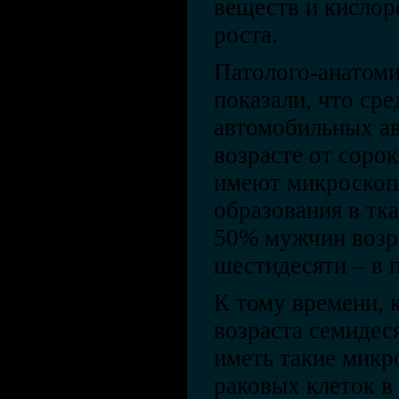
веществ и кислор
роста.
Патолого-анатоми
показали, что ср
автомобильных а
возрасте от сорок
имеют микроскоп
образования в тк
50% мужчин возра
шестидесяти – в 
К тому времени, 
возраста семидеся
иметь такие микр
раковых клеток в