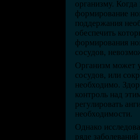
организму. Когда
формирование нов
поддержания необ
обеспечить котор
формирования но
сосудов, невозмо
Организм может 
сосудов, или сокр
необходимо. Здор
контроль над эти
регулировать анг
необходимости.
Однако исследова
ряде заболеваний