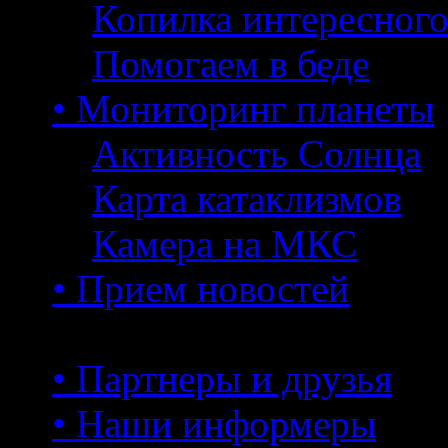
Копилка интересног
Помогаем в беде
• Мониторинг планеты
Активность Солнца
Карта катаклизмов
Камера на МКС
• Прием новостей
• Партнеры и друзья
• Наши информеры