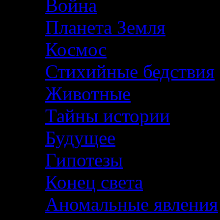
Война
Планета Земля
Космос
Стихийные бедствия
Животные
Тайны истории
Будущее
Гипотезы
Конец света
Аномальные явления