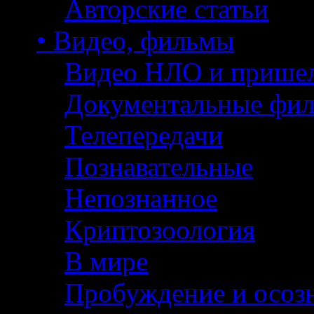
Авторские статьи
• Видео, фильмы
Видео НЛО и прише
Документальные фи
Телепередачи
Познавательные
Непознанное
Криптозоология
В мире
Пробуждение и осоз