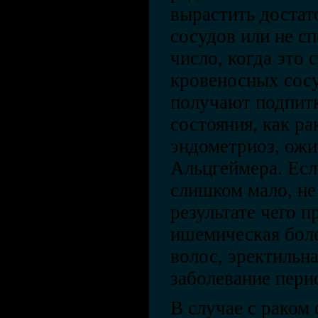
вырастить достат
сосудов или не с
число, когда это 
кровеносных сос
получают подпит
состояния, как ра
эндометриоз, ожи
Альцгеймера. Есл
слишком мало, не
результате чего п
ишемическая боле
волос, эректильн
заболевание пери
В случае с раком