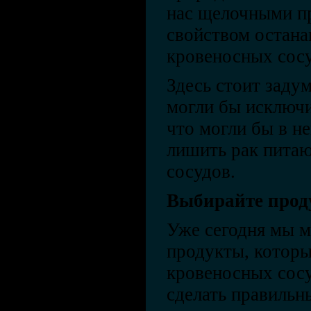
нас щелочными п
свойством остан
кровеносных сосу
Здесь стоит задум
могли бы исключи
что могли бы в н
лишить рак пита
сосудов.
Выбирайте прод
Уже сегодня мы м
продукты, которы
кровеносных сосу
сделать правильн