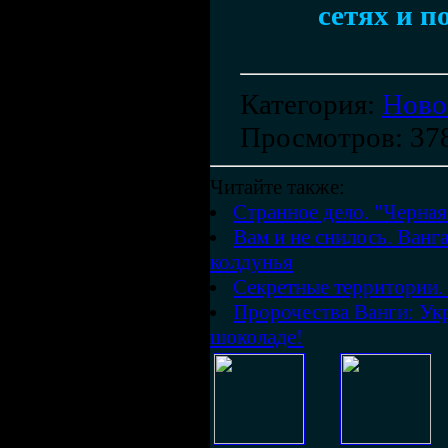
сетях и п
Категория
:
Ново
Просмотров
: 37
Читайте также:
Странное дело. "Черная
Вам и не снилось. Ванг
колдунья
Секретные территории.
Пророчества Ванги: Укр
шоколаде!