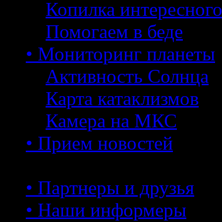
Копилка интересног
Помогаем в беде
• Мониторинг планеты
Активность Солнца
Карта катаклизмов
Камера на МКС
• Прием новостей
• Партнеры и друзья
• Наши информеры