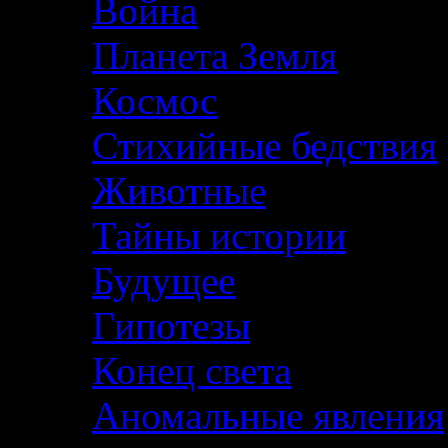
Война
Планета Земля
Космос
Стихийные бедствия
Животные
Тайны истории
Будущее
Гипотезы
Конец света
Аномальные явления