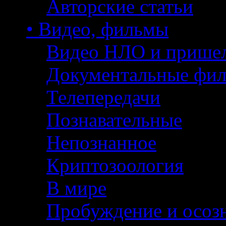
Авторские статьи
• Видео, фильмы
Видео НЛО и прише
Документальные фи
Телепередачи
Познавательные
Непознанное
Криптозоология
В мире
Пробуждение и осоз