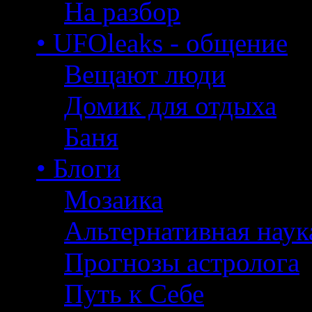
На разбор
• UFOleaks - общение
Вещают люди
Домик для отдыха
Баня
• Блоги
Мозаика
Альтернативная наук
Прогнозы астролога
Путь к Себе