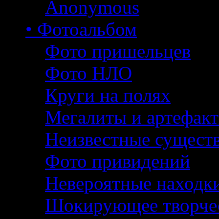
Anonymous
• Фотоальбом
Фото пришельцев
Фото НЛО
Круги на полях
Мегалиты и артефак
Неизвестные сущест
Фото привидений
Невероятные находк
Шокирующее творче